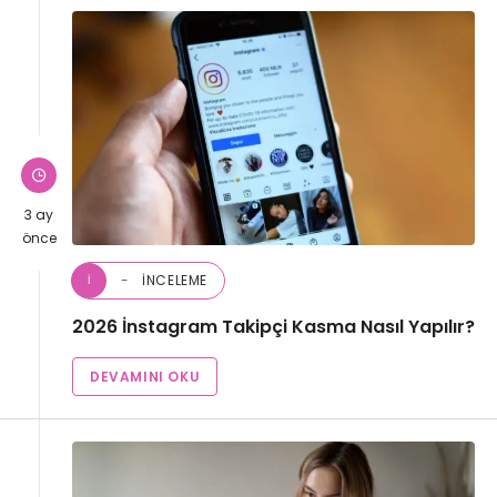
3 ay
önce
İNCELEME
İ
2026 İnstagram Takipçi Kasma Nasıl Yapılır?
DEVAMINI OKU