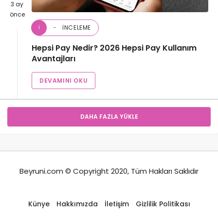
3 ay
önce
İNCELEME
İ
Hepsi Pay Nedir? 2026 Hepsi Pay Kullanım
Avantajları
DEVAMINI OKU
DAHA FAZLA YÜKLE
Beyruni.com © Copyright 2020, Tüm Hakları Saklıdır
Künye
Hakkımızda
İletişim
Gizlilik Politikası