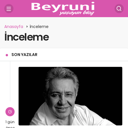
Anasayfa
İnceleme
İnceleme
SON YAZILAR
1 gün
önce