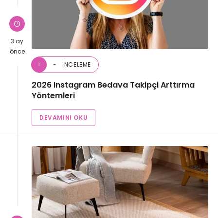
3 ay
önce
İNCELEME
İ
2026 Instagram Bedava Takipçi Arttırma
Yöntemleri
DEVAMINI OKU