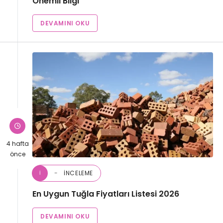
Önemli Bilgi
DEVAMINI OKU
4 hafta
önce
İNCELEME
İ
En Uygun Tuğla Fiyatları​ Listesi 2026
DEVAMINI OKU