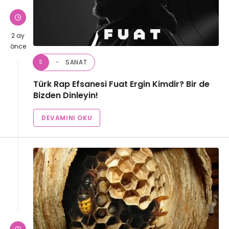
2 ay
önce
SANAT
S
Türk Rap Efsanesi Fuat Ergin Kimdir? Bir de
Bizden Dinleyin!
DEVAMINI OKU