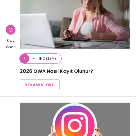
3 ay
önce
İNCELEME
İ
2026 OWA Nasıl Kayıt Olunur?
DEVAMINI OKU