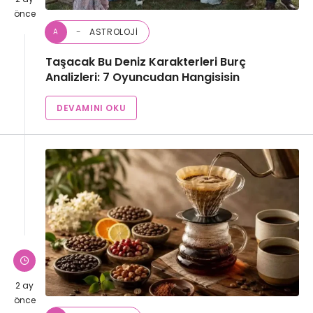
önce
ASTROLOJI
A
Taşacak Bu Deniz Karakterleri Burç
Analizleri: 7 Oyuncudan Hangisisin
DEVAMINI OKU
2 ay
önce