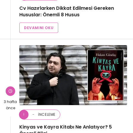
Cv Hazırlarken Dikkat Edilmesi Gereken
Hususlar: Önemli 8 Husus
DEVAMINI OKU
3 hafta
önce
İNCELEME
İ
Kinyas ve Kayra Kitabı Ne Anlatıyor? 5