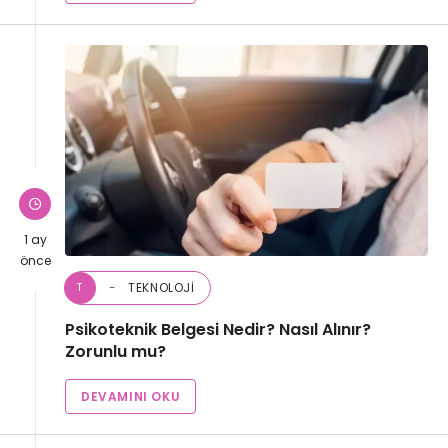
1 ay
önce
TEKNOLOJI
T
Psikoteknik Belgesi Nedir? Nasıl Alınır?
Zorunlu mu?
DEVAMINI OKU