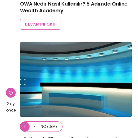
OWA Nedir Nasıl Kullanılır? 5 Adımda Online
Wealth Academy
DEVAMINI OKU
2 ay
önce
İNCELEME
İ