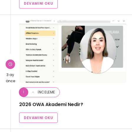
DEVAMINI OKU
3 ay
önce
İNCELEME
İ
2026 OWA Akademi Nedir?
DEVAMINI OKU