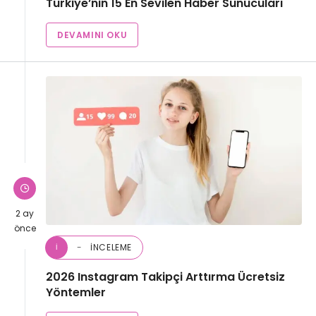
Türkiye’nin 15 En Sevilen Haber Sunucuları
DEVAMINI OKU
2 ay
önce
İNCELEME
İ
2026 Instagram Takipçi Arttırma Ücretsiz
Yöntemler