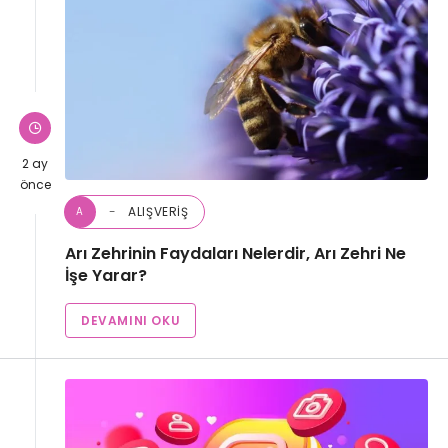
2 ay
önce
ALIŞVERIŞ
A
Arı Zehrinin Faydaları Nelerdir, Arı Zehri Ne
İşe Yarar?
DEVAMINI OKU