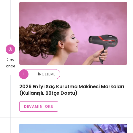
2 ay
önce
İNCELEME
İ
2026 En İyi Saç Kurutma Makinesi Markaları
(Kullanışlı, Bütçe Dostu)
DEVAMINI OKU