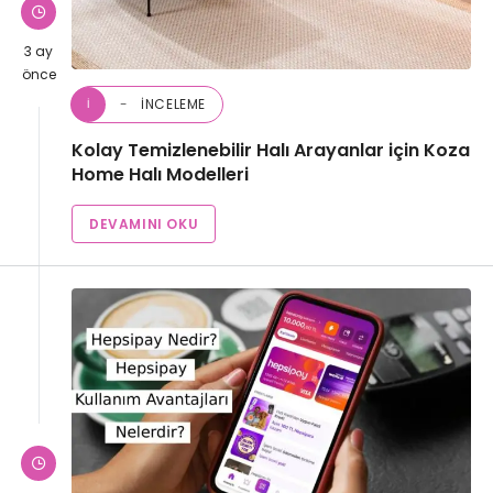
3 ay
önce
İNCELEME
İ
Kolay Temizlenebilir Halı Arayanlar için Koza
Home Halı Modelleri
DEVAMINI OKU