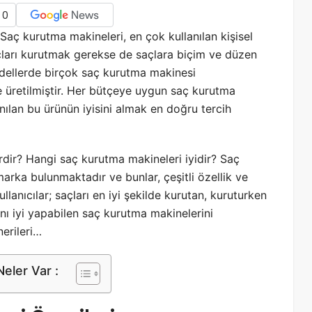
0
Saç kurutma makineleri, en çok kullanılan kişisel
açları kurutmak gerekse de saçlara biçim ve düzen
odellerde birçok saç kurutma makinesi
rde üretilmiştir. Her bütçeye uygun saç kurutma
nılan bu ürünün iyisini almak en doğru tercih
rdir? Hangi saç kurutma makineleri iyidir? Saç
arka bulunmaktadır ve bunlar, çeşitli özellik ve
anıcılar; saçları en iyi şekilde kurutan, kuruturken
nı iyi yapabilen saç kurutma makinelerini
erileri…
eler Var :