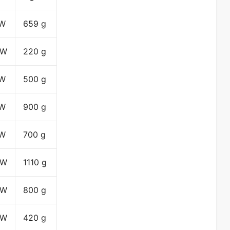
 W
659 g
 W
220 g
 W
500 g
 W
900 g
 W
700 g
 W
1110 g
 W
800 g
 W
420 g