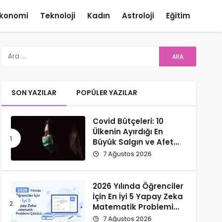
konomi
Teknoloji
Kadın
Astroloji
Eğitim
SON YAZILAR
POPÜLER YAZILAR
Covid Bütçeleri: 10
Ülkenin Ayırdığı En
Büyük Salgın ve Afet
Bütçeleri
7 Ağustos 2026
2026 Yılında Öğrenciler
İçin En İyi 5 Yapay Zeka
Matematik Problemi
Çözücü
7 Ağustos 2026