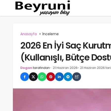
Anasayfa
İnceleme
2026 En İyi Saç Kurut
(Kullanışlı, Bütçe Dos
Dogan
tarafından
21 Haziran 2026
21 Haziran 2026 ta