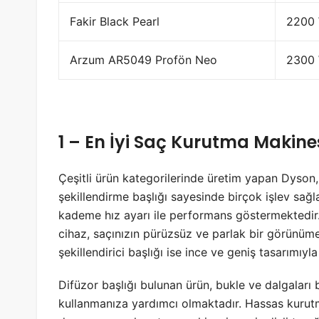
Fakir Black Pearl
2200
Arzum AR5049 Profön Neo
2300
1 – En İyi Saç Kurutma Makine
Çeşitli ürün kategorilerinde üretim yapan Dyson
şekillendirme başlığı sayesinde birçok işlev sağ
kademe hız ayarı ile performans göstermektedir.
cihaz, saçınızın pürüzsüz ve parlak bir görünüm
şekillendirici başlığı ise ince ve geniş tasarımıyl
Difüzor başlığı bulunan ürün, bukle ve dalgaları be
kullanmanıza yardımcı olmaktadır. Hassas kurutm