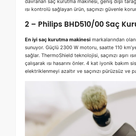
davranan saç kurutma makinesi, geniş dişli tarağıy
ısı kontrolü sağlayan ürün, saçınızı güvenle koru
2 – Philips BHD510/00 Saç Ku
En iyi saç kurutma makinesi
markalarından olan 
sunuyor. Güçlü 2300 W motoru, saatte 110 km’ye k
sağlar. ThermoShield teknolojisi, saçınızı aşırı 
çalışarak ısı hasarını önler. 4 kat iyonik bakım 
elektriklenmeyi azaltır ve saçınızı pürüzsüz ve pa