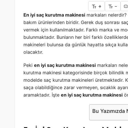
+
-
En iyi saç kurutma makinesi
markaları nelerdir? 
bakım ürünlerinden biridir. Gerek duş sonrası s
vermek için kullanılmaktadır. Farklı marka ve m
bulunmaktadır. Bunların her biri farklı özellikle
makineleri bulunsa da günlük hayatta sıkça kulla
olacaktır.
Peki
en iyi saç kurutma makinesi
markaları nele
kurutma makinesi kategorisinde birçok bilindik m
modelde saç kurutma makineleri üretmektedir. Kull
saça olabildiğince zarar vermeyen, sıcaklık ayarı
aramaktadır. İşte
en iyi saç kurutma makinesi
ön
Bu Yazımızda N