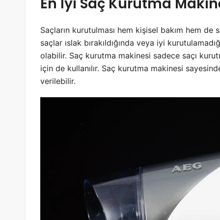
En İyi Saç Kurutma Makine
Saçların kurutulması hem kişisel bakım hem de sa
saçlar ıslak bırakıldığında veya iyi kurutulama
olabilir. Saç kurutma makinesi sadece saçı kuru
için de kullanılır. Saç kurutma makinesi sayesind
verilebilir.