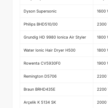
Dyson Supersonic
1600
Philips BHD510/00
2300
Grundig HD 9980 Ionica Air Styler
1800
Water Ionic Hair Dryer H500
1800
Rowenta CV5930F0
1900
Remington D5706
2200
Braun BRHD435E
2200
Arçelik K 5134 SK
2000