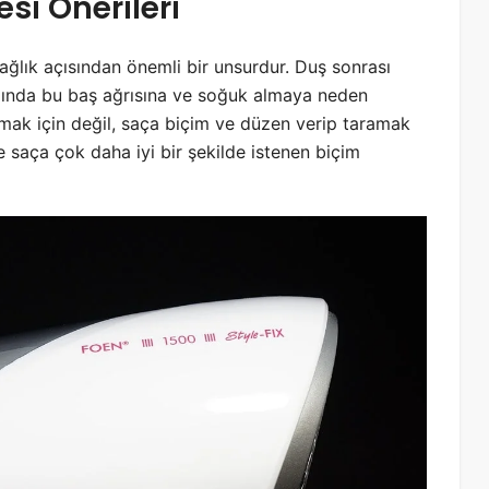
si Önerileri
ğlık açısından önemli bir unsurdur. Duş sonrası
dığında bu baş ağrısına ve soğuk almaya neden
tmak için değil, saça biçim ve düzen verip taramak
e saça çok daha iyi bir şekilde istenen biçim