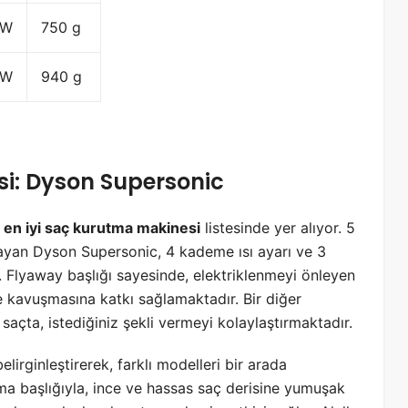
 W
750 g
 W
940 g
si: Dyson Supersonic
,
en iyi saç kurutma makinesi
listesinde yer alıyor. 5
layan Dyson Supersonic, 4 kademe ısı ayarı ve 3
 Flyaway başlığı sayesinde, elektriklenmeyi önleyen
e kavuşmasına katkı sağlamaktadır. Bir diğer
a saçta, istediğiniz şekli vermeyi kolaylaştırmaktadır.
lirginleştirerek, farklı modelleri bir arada
a başlığıyla, ince ve hassas saç derisine yumuşak