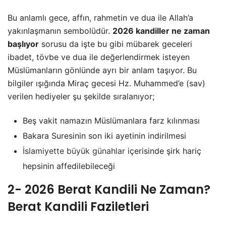
Bu anlamlı gece, affın, rahmetin ve dua ile Allah’a
yakınlaşmanın sembolüdür.
2026 kandiller ne zaman
başlıyor
sorusu da işte bu gibi mübarek geceleri
ibadet, tövbe ve dua ile değerlendirmek isteyen
Müslümanların gönlünde ayrı bir anlam taşıyor. Bu
bilgiler ışığında Miraç gecesi Hz. Muhammed’e (sav)
verilen hediyeler şu şekilde sıralanıyor;
Beş vakit namazın Müslümanlara farz kılınması
Bakara Suresinin son iki ayetinin indirilmesi
İslamiyette büyük günahlar
içerisinde şirk hariç
hepsinin affedilebileceği
2- 2026 Berat Kandili Ne Zaman?
Berat Kandili Faziletleri