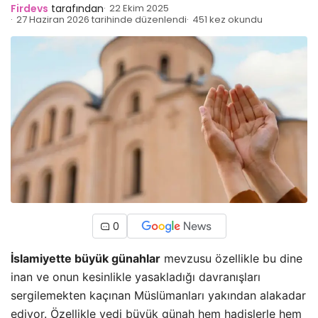
Firdevs
tarafından
22 Ekim 2025
27 Haziran 2026 tarihinde düzenlendi
451 kez okundu
0
İslamiyette büyük günahlar
mevzusu özellikle bu dine
inan ve onun kesinlikle yasakladığı davranışları
sergilemekten kaçınan Müslümanları yakından alakadar
ediyor. Özellikle yedi büyük günah hem hadislerle hem