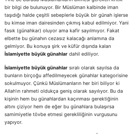
bir bilgi de bulunuyor. Bir Müslüman kalbinde iman
taşıdığı halde çeşitli sebeplerle büyük bir günah işlerse
bu kimse iman dairesinden çıkmış kabul edilmiyor. Yani
fasık (günahkar) oluyor ama kafir sayılmıyor. Fakat
elbette bu günahın cezasız kalacağı anlamına da
gelmiyor. Bu konuya şirk ve küfür dışında kalan
İslamiyette büyük günahlar
dahil ediliyor.
İslamiyette büyük günahlar
sıralı olarak sayılsa da
bunların birçoğu affedilmeyecek günahlar kategorisine
sokulmuyor. Çünkü Müslümanların her biri biliyor ki
Allah’ın rahmeti oldukça geniş olarak sayılıyor. Bu da
kişinin hem bu günahlardan kaçınması gerektiğinin
altını çiziyor hem de eğer bu günahlara bulaşırsa
samimiyetle tövbe etmesi gerekliliğinin vurgusunu
yapıyor.