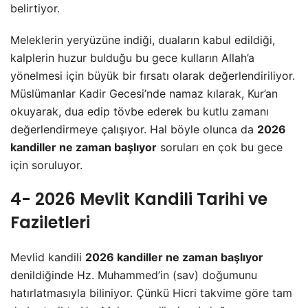
belirtiyor.
Meleklerin yeryüzüne indiği, duaların kabul edildiği,
kalplerin huzur bulduğu bu gece kulların Allah’a
yönelmesi için büyük bir fırsatı olarak değerlendiriliyor.
Müslümanlar Kadir Gecesi’nde namaz kılarak, Kur’an
okuyarak, dua edip tövbe ederek bu kutlu zamanı
değerlendirmeye çalışıyor. Hal böyle olunca da
2026
kandiller ne zaman başlıyor
soruları en çok bu gece
için soruluyor.
4- 2026 Mevlit Kandili Tarihi ve
Faziletleri
Mevlid kandili
2026 kandiller ne zaman başlıyor
denildiğinde Hz. Muhammed’in (sav) doğumunu
hatırlatmasıyla biliniyor. Çünkü Hicri takvime göre tam