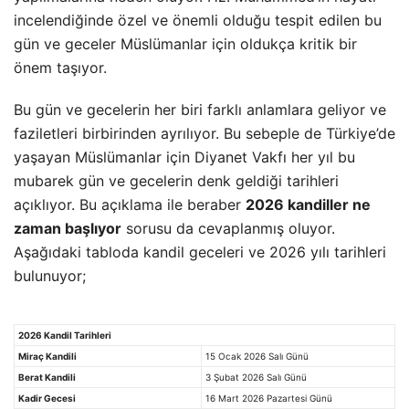
incelendiğinde özel ve önemli olduğu tespit edilen bu
gün ve geceler Müslümanlar için oldukça kritik bir
önem taşıyor.
Bu gün ve gecelerin her biri farklı anlamlara geliyor ve
faziletleri birbirinden ayrılıyor. Bu sebeple de Türkiye’de
yaşayan Müslümanlar için Diyanet Vakfı her yıl bu
mubarek gün ve gecelerin denk geldiği tarihleri
açıklıyor. Bu açıklama ile beraber
2026 kandiller ne
zaman başlıyor
sorusu da cevaplanmış oluyor.
Aşağıdaki tabloda kandil geceleri ve 2026 yılı tarihleri
bulunuyor;
2026 Kandil Tarihleri
Miraç Kandili
15 Ocak 2026 Salı Günü
Berat Kandili
3 Şubat 2026 Salı Günü
Kadir Gecesi
16 Mart 2026 Pazartesi Günü