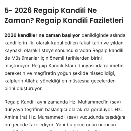
5- 2026 Regaip Kandili Ne
Zaman? Regaip Kandili Faziletleri
2026 kandiller ne zaman başlıyor
denildiğinde aslında
kandillerin ilki olarak kabul edilen fakat tarih ve yıldan
kaynaklı olarak listeye sonuncu sıradan Regaip kandili
de Müslümanlar için önemli tarihlerden birini
oluşturuyor. Regaip Kandili İslam dünyasında rahmetin,
bereketin ve mağfiretin yoğun şekilde hissedildiği,
kalplerin Allah’a yöneldiği en müstesna gecelerden
birini oluşturuyor.
Regaip Kandili aynı zamanda Hz. Muhammed’in (sav)
dünyaya teşrifinin başlangıcı olarak da görülüyor. Hz.
Amine (ra) Hz. Muhammed’i (sav) vücudunda taşıdığını
bu gecede fark ediyor. Yani bu gece onun nurunun