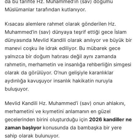
da bu tarihte Hz. Muhammed’in (sav) doğumu
Müslümanlar tarafından kutlanıyor.
Kısacası alemlere rahmet olarak gönderilen Hz.
Muhammed’in (sav) dünyaya teşrif ettiği gece İslam
dünyasında Mevlid Kandili olarak anılıyor ve büyük bir
manevi coşku ile idrak ediliyor. Bu mübarek gece
yalnızca bir doğum hatırası değil aynı zamanda
rahmetin, merhametin ve insanlığa rehberliğin simgesi
olarak da görülüyor. O’nun gelişiyle karanlıklar
aydınlığa kavuşuyor insanlık hakikatin nuruyla
buluşuyor.
Mevlid Kandili Hz. Muhammed’i (sav) onun ahlakını,
merhametini ve kıymetini anlamanın en güzel
gecelerinden birini oluşturduğu için
2026 kandiller ne
zaman başlıyor
konusunda da bambaşka bir yere
sahip olarak bulunuyor.