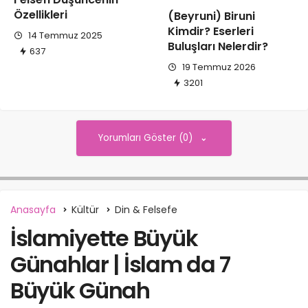
Özellikleri
(Beyruni) Biruni
Kimdir? Eserleri
14 Temmuz 2025
Buluşları Nelerdir?
637
19 Temmuz 2026
3201
Yorumları Göster (0)
Anasayfa
Kültür
Din & Felsefe
İslamiyette Büyük
Günahlar | İslam da 7
Büyük Günah