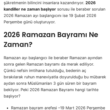
şükretmenin bilincini insanlara kazandırıyor.
2026
kandiller ne zaman başlıyor
sorusu ile beraber sorulan
2026 Ramazan ayı başlangıcını ise 19 Şubat 2026
Perşembe günü oluşturuyor.
2026 Ramazan Bayramı Ne
Zaman?
Ramazan ayı başlangıcı ile beraber Ramazan ayından
sonra gelen Ramazan bayramı da merak ediliyor.
Çünkü nefsin imtihana tutulduğu, bedenin aç
bırakılarak ruhun maneviyatla doyurulduğu bu mübarek
aydan sonra Müslümanları 3 gün süren bir bayram
bekliyor. Peki 2026 Ramazan Bayramı hangi tarihte
başlıyor?
Ramazan bayram arefesi –19
Mart
2026 Perşembe