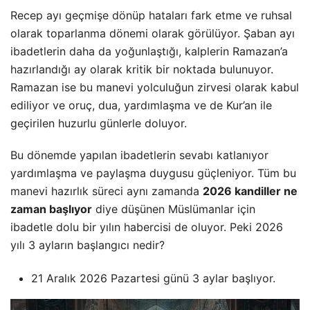
Recep ayı geçmişe dönüp hataları fark etme ve ruhsal
olarak toparlanma dönemi olarak görülüyor. Şaban ayı
ibadetlerin daha da yoğunlaştığı, kalplerin Ramazan’a
hazırlandığı ay olarak kritik bir noktada bulunuyor.
Ramazan ise bu manevi yolculuğun zirvesi olarak kabul
ediliyor ve oruç, dua, yardımlaşma ve de Kur’an ile
geçirilen huzurlu günlerle doluyor.
Bu dönemde yapılan ibadetlerin sevabı katlanıyor
yardımlaşma ve paylaşma duygusu güçleniyor. Tüm bu
manevi hazırlık süreci aynı zamanda
2026 kandiller ne
zaman başlıyor
diye düşünen Müslümanlar için
ibadetle dolu bir yılın habercisi de oluyor. Peki 2026
yılı 3 ayların başlangıcı nedir?
21 Aralık 2026 Pazartesi günü 3 aylar başlıyor.