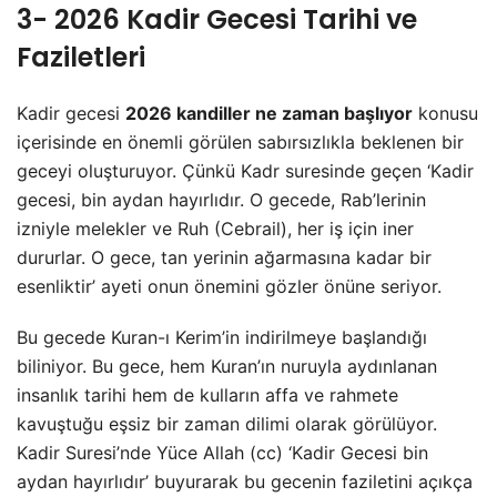
3- 2026 Kadir Gecesi Tarihi ve
Faziletleri
Kadir gecesi
2026 kandiller ne zaman başlıyor
konusu
içerisinde en önemli görülen sabırsızlıkla beklenen bir
geceyi oluşturuyor. Çünkü Kadr suresinde geçen ‘Kadir
gecesi, bin aydan hayırlıdır. O gecede, Rab’lerinin
izniyle melekler ve Ruh (Cebrail), her iş için iner
dururlar. O gece, tan yerinin ağarmasına kadar bir
esenliktir’ ayeti onun önemini gözler önüne seriyor.
Bu gecede Kuran-ı Kerim’in indirilmeye başlandığı
biliniyor. Bu gece, hem Kuran’ın nuruyla aydınlanan
insanlık tarihi hem de kulların affa ve rahmete
kavuştuğu eşsiz bir zaman dilimi olarak görülüyor.
Kadir Suresi’nde Yüce Allah (cc) ‘Kadir Gecesi bin
aydan hayırlıdır’ buyurarak bu gecenin faziletini açıkça