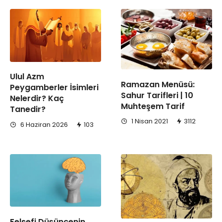
Ulul Azm
Ramazan Menüsü:
Peygamberler İsimleri
Sahur Tarifleri | 10
Nelerdir? Kaç
Muhteşem Tarif
Tanedir?
1 Nisan 2021
3112
6 Haziran 2026
103
Felsefi Düşüncenin