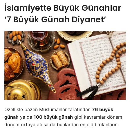
İslamiyette Büyük Günahlar
‘7 Büyük Günah Diyanet’
Özellikle bazen Müslümanlar tarafından
76 büyük
günah
ya da
100 büyük günah
gibi kavramlar dönem
dönem ortaya atılsa da bunlardan en ciddi olanlarını