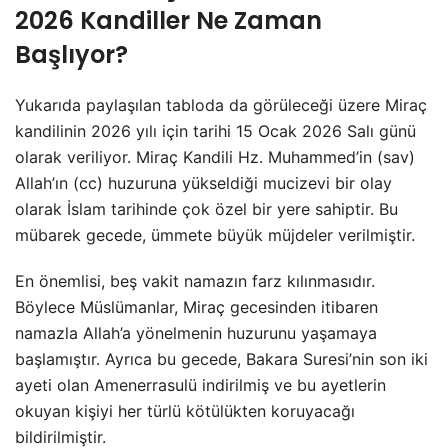
2026 Kandiller Ne Zaman
Başlıyor?
Yukarıda paylaşılan tabloda da görüleceği üzere Miraç
kandilinin 2026 yılı için tarihi 15 Ocak 2026 Salı günü
olarak veriliyor. Miraç Kandili Hz. Muhammed’in (sav)
Allah’ın (cc) huzuruna yükseldiği mucizevi bir olay
olarak İslam tarihinde çok özel bir yere sahiptir. Bu
mübarek gecede, ümmete büyük müjdeler verilmiştir.
En önemlisi, beş vakit namazın farz kılınmasıdır.
Böylece Müslümanlar, Miraç gecesinden itibaren
namazla Allah’a yönelmenin huzurunu yaşamaya
başlamıştır. Ayrıca bu gecede, Bakara Suresi’nin son iki
ayeti olan Amenerrasulü indirilmiş ve bu ayetlerin
okuyan kişiyi her türlü kötülükten koruyacağı
bildirilmiştir.