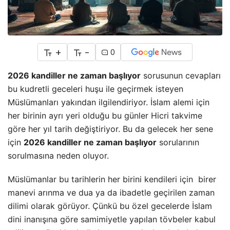
+
-
0
2026 kandiller ne zaman başlıyor
sorusunun cevapları
bu kudretli geceleri huşu ile geçirmek isteyen
Müslümanları yakından ilgilendiriyor. İslam alemi için
her birinin ayrı yeri olduğu bu günler Hicri takvime
göre her yıl tarih değiştiriyor. Bu da gelecek her sene
için
2026 kandiller ne zaman başlıyor
sorularının
sorulmasına neden oluyor.
Müslümanlar bu tarihlerin her birini kendileri için birer
manevi arınma ve dua ya da ibadetle geçirilen zaman
dilimi olarak görüyor. Çünkü bu özel gecelerde İslam
dini inanışına göre samimiyetle yapılan tövbeler kabul