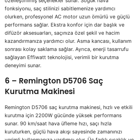
özelleştirilmiş seçenekler sunar. Soğuk hava
fonksiyonu, saç stilinizi sabitlemenize yardımcı
olurken, profesyonel AC motor uzun ömürlü ve güçlü
performans sağlar. Ekstra konfor için dar başlık ve
difüzör aksesuarları, saçınıza özel şekil ve hacim
kazandırmanıza yardımcı olur. Asma kancası, kullanım
sonrası kolay saklama sağlar. Ayrıca, enerji tasarrufu
sağlayan Effiwatt teknolojisi, verimli bir kurutma
deneyimi sunar.
6 – Remington D5706 Saç
Kurutma Makinesi
Remington D5706 saç kurutma makinesi, hızlı ve etkili
kurutma için 2200W gücünde yüksek performans
sunar. 90 km/saat hava üfleme hızı, saçı hızla
kuruturken, güçlü hava akışı sayesinde zamanınızı
verimli kullanmanıza yardımcı olur. Üç farklı sıcaklık ve