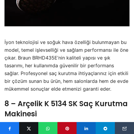
İyon teknolojisi ve soğuk hava özelliği bulunmayan bu
model, temel işlevselliği ve sağlam performansı ile öne
çıkar. Braun BRHD435E’nin kaliteli yapısı ve şık
tasarımı, her kullanımda güvenilir bir performans
sağlar. Profesyonel saç kurutma ihtiyaçlarınız için etkili
bir çözüm sunan bu ürün, hem salonlarda hem de evde
mükemmel sonuçlar elde etmenizi garanti eder.
8 – Arçelik K 5134 SK Saç Kurutma
Makinesi
Arçelik K 5134 SK saç kurutma makinesi, güçlü