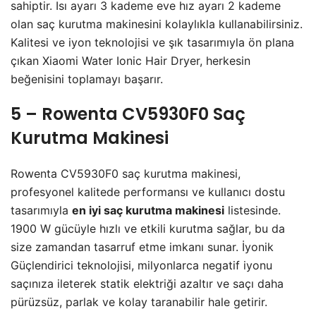
sahiptir. Isı ayarı 3 kademe eve hız ayarı 2 kademe
olan saç kurutma makinesini kolaylıkla kullanabilirsiniz.
Kalitesi ve iyon teknolojisi ve şık tasarımıyla ön plana
çıkan Xiaomi Water Ionic Hair Dryer, herkesin
beğenisini toplamayı başarır.
5 – Rowenta CV5930F0 Saç
Kurutma Makinesi
Rowenta CV5930F0 saç kurutma makinesi,
profesyonel kalitede performansı ve kullanıcı dostu
tasarımıyla
en iyi saç kurutma makinesi
listesinde.
1900 W gücüyle hızlı ve etkili kurutma sağlar, bu da
size zamandan tasarruf etme imkanı sunar. İyonik
Güçlendirici teknolojisi, milyonlarca negatif iyonu
saçınıza ileterek statik elektriği azaltır ve saçı daha
pürüzsüz, parlak ve kolay taranabilir hale getirir.