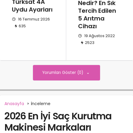
Türksat 4A
Nedir? En Sık
Uydu Ayarları
Tercih Edilen
5 Arıtma
16 Temmuz 2026
Cihazı
635
19 Ağustos 2022
2523
Yorumları Göster (0)
Anasayfa
İnceleme
2026 En İyi Saç Kurutma
Makinesi Markaları