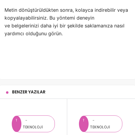
Metin dönüştürüldükten sonra, kolayca indirebilir veya
kopyalayabilirsiniz. Bu yöntemi deneyin
ve belgelerinizi daha iyi bir şekilde saklamanıza nasıl
yardımcı olduğunu görün.
BENZER YAZILAR
T
T
TEKNOLOJI
TEKNOLOJI