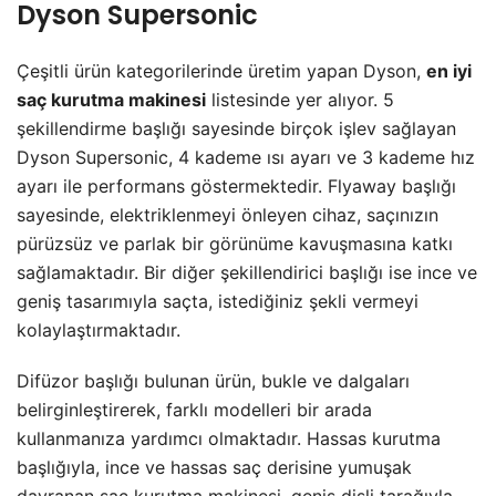
Dyson Supersonic
Çeşitli ürün kategorilerinde üretim yapan Dyson,
en iyi
saç kurutma makinesi
listesinde yer alıyor. 5
şekillendirme başlığı sayesinde birçok işlev sağlayan
Dyson Supersonic, 4 kademe ısı ayarı ve 3 kademe hız
ayarı ile performans göstermektedir. Flyaway başlığı
sayesinde, elektriklenmeyi önleyen cihaz, saçınızın
pürüzsüz ve parlak bir görünüme kavuşmasına katkı
sağlamaktadır. Bir diğer şekillendirici başlığı ise ince ve
geniş tasarımıyla saçta, istediğiniz şekli vermeyi
kolaylaştırmaktadır.
Difüzor başlığı bulunan ürün, bukle ve dalgaları
belirginleştirerek, farklı modelleri bir arada
kullanmanıza yardımcı olmaktadır. Hassas kurutma
başlığıyla, ince ve hassas saç derisine yumuşak
davranan saç kurutma makinesi, geniş dişli tarağıyla