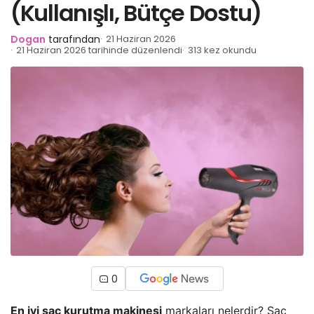
(Kullanışlı, Bütçe Dostu)
Dogan
tarafından
21 Haziran 2026
21 Haziran 2026 tarihinde düzenlendi
313 kez okundu
0
En iyi saç kurutma makinesi
markaları nelerdir? Saç