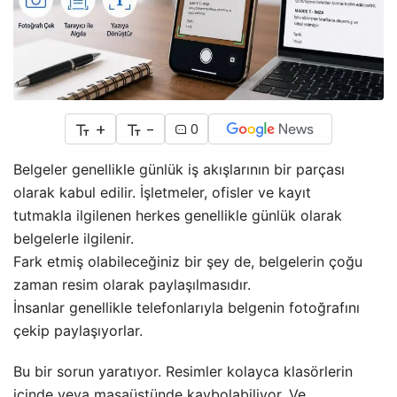
+
-
0
Belgeler genellikle günlük iş akışlarının bir parçası
olarak kabul edilir. İşletmeler, ofisler ve kayıt
tutmakla ilgilenen herkes genellikle günlük olarak
belgelerle ilgilenir.
Fark etmiş olabileceğiniz bir şey de, belgelerin çoğu
zaman resim olarak paylaşılmasıdır.
İnsanlar genellikle telefonlarıyla belgenin fotoğrafını
çekip paylaşıyorlar.
Bu bir sorun yaratıyor. Resimler kolayca klasörlerin
içinde veya masaüstünde kaybolabiliyor. Ve