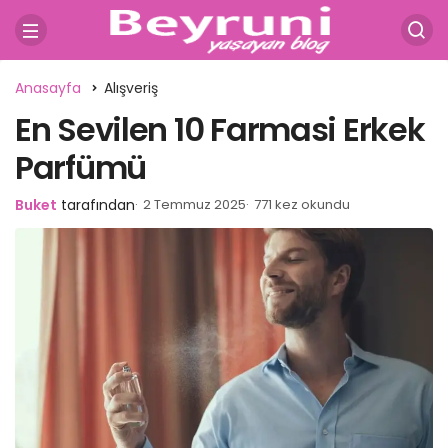
Anasayfa
Alışveriş
En Sevilen 10 Farmasi Erkek
Parfümü
Buket
tarafından
2 Temmuz 2025
771 kez okundu