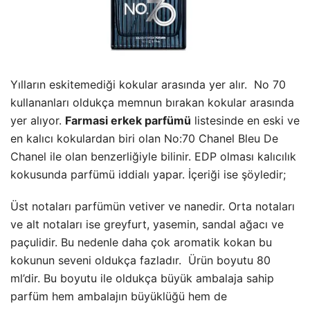
Yılların eskitemediği kokular arasında yer alır. No 70
kullananları oldukça memnun bırakan kokular arasında
yer alıyor.
Farmasi erkek parfümü
listesinde en eski ve
en kalıcı kokulardan biri olan No:70 Chanel Bleu De
Chanel ile olan benzerliğiyle bilinir. EDP olması kalıcılık
kokusunda parfümü iddialı yapar. İçeriği ise şöyledir;
Üst notaları parfümün vetiver ve nanedir. Orta notaları
ve alt notaları ise greyfurt, yasemin, sandal ağacı ve
paçulidir. Bu nedenle daha çok aromatik kokan bu
kokunun seveni oldukça fazladır. Ürün boyutu 80
ml’dir. Bu boyutu ile oldukça büyük ambalaja sahip
parfüm hem ambalajın büyüklüğü hem de