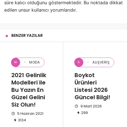
süre kalıcı olduğunu göstermektedir. Bu noktada dikkat
edilen unsur kullanıcı yorumlarıdır.
BENZER YAZILAR
MODA
ALIŞVERIŞ
M
A
2021 Gelinlik
Boykot
Modelleri ile
Ürünleri
Bu Yazın En
Listesi 2026
Güzel Gelini
Güncel Bilgi!
Siz Olun!
9 Mart 2026
299
5 Haziran 2021
3134