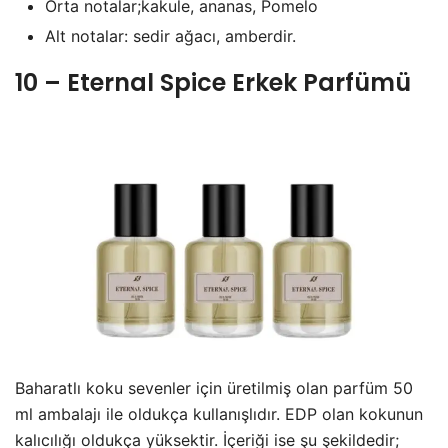
Orta notalar;kakule, ananas, Pomelo
Alt notalar: sedir ağacı, amberdir.
10 – Eternal Spice Erkek Parfümü
Baharatlı koku sevenler için üretilmiş olan parfüm 50
ml ambalajı ile oldukça kullanışlıdır. EDP olan kokunun
kalıcılığı oldukça yüksektir. İçeriği ise şu şekildedir;