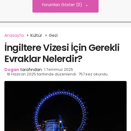
Yorumları Göster (0)
Anasayfa
Kültür
Gezi
İngiltere Vizesi İçin Gerekli
Evraklar Nelerdir?
Dogan
tarafından
1 Temmuz 2025
18 Haziran 2025 tarihinde düzenlendi
757 kez okundu