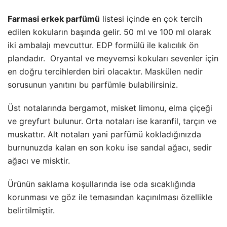
Farmasi erkek parfümü
listesi içinde en çok tercih
edilen kokuların başında gelir. 50 ml ve 100 ml olarak
iki ambalajı mevcuttur. EDP formülü ile kalıcılık ön
plandadır. Oryantal ve meyvemsi kokuları sevenler için
en doğru tercihlerden biri olacaktır.
Maskülen nedir
sorusunun yanıtını bu parfümle bulabilirsiniz.
Üst notalarında bergamot, misket limonu, elma çiçeği
ve greyfurt bulunur. Orta notaları ise karanfil, tarçın ve
muskattır. Alt notaları yani parfümü kokladığınızda
burnunuzda kalan en son koku ise sandal ağacı, sedir
ağacı ve misktir.
Ürünün saklama koşullarında ise oda sıcaklığında
korunması ve göz ile temasından kaçınılması özellikle
belirtilmiştir.