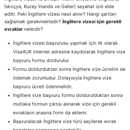
İskoçya, Kuzey İrlanda ve Galler) seyahat izni elde
edilir. Peki İngiltere vizesi nasıl alınır? Hangi şartları
sağlamak gerekmektedir?
İngiltere vizesi için gerekli
evraklar
nelerdir?
İngiltere vizesi başvurusu yapmak için ilk olarak.
Visa4UK internet adresine kaydolarak İngiltere vize
başvuru formu doldurulur.
Formu doldurduktan sonra İngiltere vize ücretini de
ödemek zorunludur. Dolayısıyla İngiltere vize
başvuru ücreti ödenmelidir.
İngiltere vize başvuru formu doldurulduktan sonra
mutlaka formun çıktısı alınarak vize için gerekli
evrakların arasına form da eklenir.
Başvuralacak İngiltere vize türü seçilerek evrak