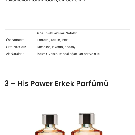
Baoli Erkek Parfümü Notaları
Üst Notaları:
Portakal, kakule, incir
Orta Notaları:
Menekşe, lavanta, adaçayı
Alt Notaları :
Kaşmir, yosun, sandal ağacı, amber ve misk
3 – His Power Erkek Parfümü