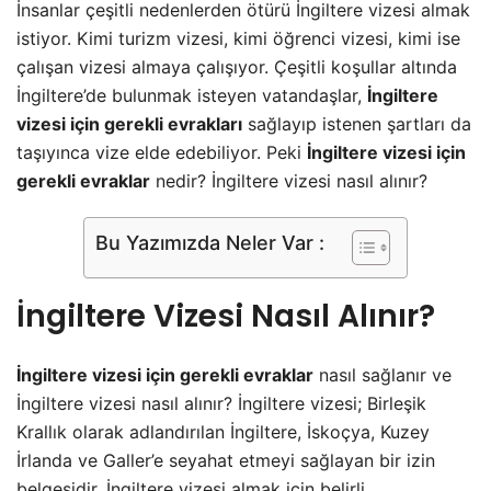
İnsanlar çeşitli nedenlerden ötürü İngiltere vizesi almak
istiyor. Kimi turizm vizesi, kimi öğrenci vizesi, kimi ise
çalışan vizesi almaya çalışıyor. Çeşitli koşullar altında
İngiltere’de bulunmak isteyen vatandaşlar,
İngiltere
vizesi için gerekli evrakları
sağlayıp istenen şartları da
taşıyınca vize elde edebiliyor. Peki
İngiltere vizesi için
gerekli evraklar
nedir? İngiltere vizesi nasıl alınır?
Bu Yazımızda Neler Var :
İngiltere Vizesi Nasıl Alınır?
İngiltere vizesi için gerekli evraklar
nasıl sağlanır ve
İngiltere vizesi nasıl alınır? İngiltere vizesi; Birleşik
Krallık olarak adlandırılan İngiltere, İskoçya, Kuzey
İrlanda ve Galler’e seyahat etmeyi sağlayan bir izin
belgesidir. İngiltere vizesi almak için belirli