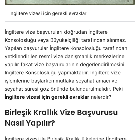
İngiltere vizesi için gerekli evraklar
İngiltere vize başvuruları doğrudan İngiltere
Konsolosluğu veya Büyükelçiliği tarafından alınmaz.
Yapılan başvurular İngiltere Konsolosluğu tarafından
yetkilendirilen resmi vize danışmanlık merkezlerine
yapılır fakat vize başvurularının değerlendirilmesini
İngiltere Konsolosluğu yapmaktadır. İngiltere vize
işlemlerine başlarken mutlaka seyahat amacı ve
seyahat süresi göz önünde bulundurulmalıdır. Peki
İngiltere vizesi için gerekli evraklar
nelerdir?
Birleşik Krallık Vize Başvurusu
Nasıl Yapılır?
İngiltere vizesi ile
Birleşik Krallık
ülkelerine (İngiltere,