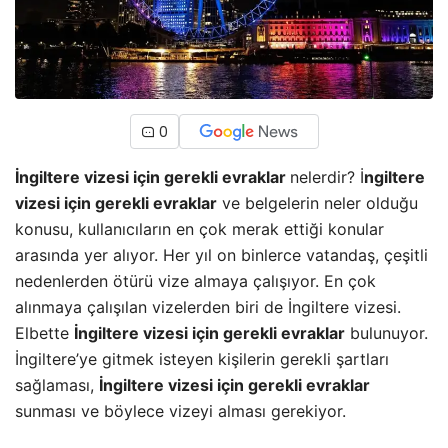
0
İngiltere vizesi için gerekli evraklar
nelerdir? İ
ngiltere
vizesi için gerekli evraklar
ve belgelerin neler olduğu
konusu, kullanıcıların en çok merak ettiği konular
arasında yer alıyor. Her yıl on binlerce vatandaş, çeşitli
nedenlerden ötürü vize almaya çalışıyor. En çok
alınmaya çalışılan vizelerden biri de İngiltere vizesi.
Elbette
İngiltere vizesi için gerekli evraklar
bulunuyor.
İngiltere’ye gitmek isteyen kişilerin gerekli şartları
sağlaması,
İngiltere vizesi için gerekli evraklar
sunması ve böylece vizeyi alması gerekiyor.