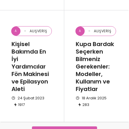
ALIŞVERIŞ
ALIŞVERIŞ
A
A
Kişisel
Kupa Bardak
Bakımda En
Seçerken
İyi
Bilmeniz
Yardımcılar
Gerekenler:
Fön Makinesi
Modeller,
ve Epilasyon
Kullanım ve
Aleti
Fiyatlar
24 Şubat 2023
18 Aralık 2025
1917
283