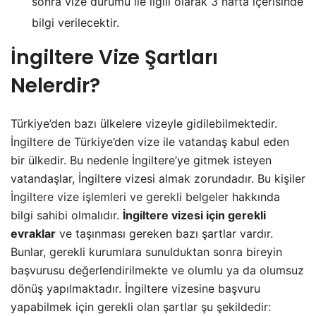
sonra vize durumu ile ilgili olarak 3 hafta içerisinde
bilgi verilecektir.
İngiltere Vize Şartları
Nelerdir?
Türkiye’den bazı ülkelere vizeyle gidilebilmektedir.
İngiltere de Türkiye’den vize ile vatandaş kabul eden
bir ülkedir. Bu nedenle İngiltere’ye gitmek isteyen
vatandaşlar, İngiltere vizesi almak zorundadır. Bu kişiler
İngiltere vize işlemleri ve gerekli belgeler
hakkında
bilgi sahibi olmalıdır.
İngiltere vizesi için gerekli
evraklar
ve taşınması gereken bazı şartlar vardır.
Bunlar, gerekli kurumlara sunulduktan sonra bireyin
başvurusu değerlendirilmekte ve olumlu ya da olumsuz
dönüş yapılmaktadır. İngiltere vizesine başvuru
yapabilmek için gerekli olan şartlar şu şekildedir: