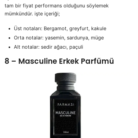
tam bir fiyat performans olduğunu söylemek
mümkündür. işte içeriği;
Üst notaları: Bergamot, greyfurt, kakule
Orta notalar: yasemin, sardunya, müge
Alt notalar: sedir ağacı, paçuli
8 – Masculine Erkek Parfümü