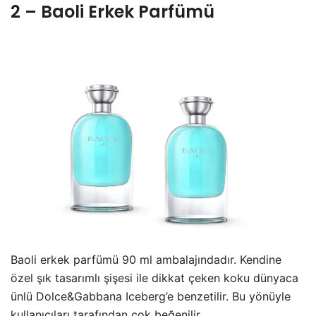
2 – Baoli Erkek Parfümü
Baoli erkek parfümü 90 ml ambalajındadır. Kendine
özel şık tasarımlı şişesi ile dikkat çeken koku dünyaca
ünlü Dolce&Gabbana Iceberg’e benzetilir. Bu yönüyle
kullanıcıları tarafından çok beğenilir.