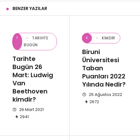
BENZER YAZILAR
TARIHTE
KIMDIR
T
K
BUGÜN
Biruni
Tarihte
Üniversitesi
Bugün 26
Taban
Mart: Ludwig
Puanları 2022
Van
Yılında Nedir?
Beethoven
25 Ağustos 2022
kimdir?
2672
26 Mart 2021
2941