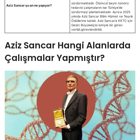
sürdürmektedir. Ölümcül beyin tümörü
Aziz Sancar şu an ne yapıyor?
tedavisi çalışmalarını ise Türkiye’de
sürdürmeyi planlamaktadır. Ayrıca 2025
yılında Aziz Sancar Bilim Hizmet ve Teşvik
Ödüllerine katıldı. Aziz Sancar’a KKTC için
Gezici Büyükelçisi ismiyle bir görev
verildi.görevlendirildi.
Aziz Sancar Hangi Alanlarda
Çalışmalar Yapmıştır?