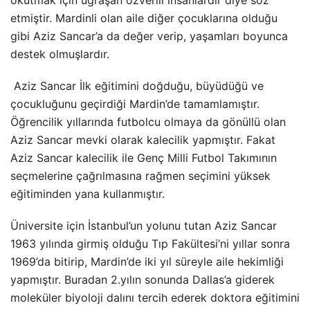
etmiştir. Mardinli olan aile diğer çocuklarına olduğu
gibi Aziz Sancar’a da değer verip, yaşamları boyunca
destek olmuşlardır.
Aziz Sancar İlk eğitimini doğduğu, büyüdüğü ve
çocukluğunu geçirdiği Mardin’de tamamlamıştır.
Öğrencilik yıllarında futbolcu olmaya da gönüllü olan
Aziz Sancar mevki olarak kalecilik yapmıştır. Fakat
Aziz Sancar kalecilik ile Genç Milli Futbol Takımının
seçmelerine çağrılmasına rağmen seçimini yüksek
eğitiminden yana kullanmıştır.
Üniversite için İstanbul’un yolunu tutan Aziz Sancar
1963 yılında girmiş olduğu Tıp Fakültesi’ni yıllar sonra
1969’da bitirip, Mardin’de iki yıl süreyle aile hekimliği
yapmıştır. Buradan 2.yılın sonunda Dallas’a giderek
moleküler biyoloji dalını tercih ederek doktora eğitimini