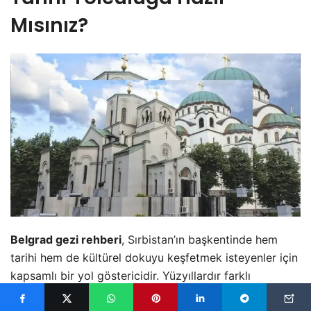
Mısınız?
Belgrad gezi rehberi
,
Sırbistan
’ın başkentinde hem
tarihi hem de kültürel dokuyu keşfetmek isteyenler için
kapsamlı bir yol göstericidir. Yüzyıllardır farklı
medeniyetlere ev sahipliği yapan şehir, bugün modern