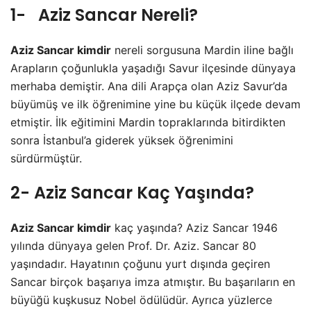
1- Aziz Sancar Nereli?
Aziz Sancar kimdir
nereli sorgusuna Mardin iline bağlı
Arapların çoğunlukla yaşadığı Savur ilçesinde dünyaya
merhaba demiştir. Ana dili Arapça olan Aziz Savur’da
büyümüş ve ilk öğrenimine yine bu küçük ilçede devam
etmiştir. İlk eğitimini Mardin topraklarında bitirdikten
sonra İstanbul’a giderek yüksek öğrenimini
sürdürmüştür.
2- Aziz Sancar Kaç Yaşında?
Aziz Sancar kimdir
kaç yaşında? Aziz Sancar 1946
yılında dünyaya gelen Prof. Dr. Aziz. Sancar 80
yaşındadır. Hayatının çoğunu yurt dışında geçiren
Sancar birçok başarıya imza atmıştır. Bu başarıların en
büyüğü kuşkusuz Nobel ödülüdür. Ayrıca yüzlerce