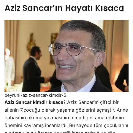
Aziz Sancar’ın Hayatı Kısaca
beyruni-aziz-sancar-kimdir-5
Aziz Sancar kimdir kısaca
? Aziz Sancar’ın çiftçi bir
ailenin 7.çocuğu olarak yaşama gözlerini açmıştır. Anne
babasının okuma yazmasının olmadığını ama eğitimin
önemini kavramış insanlardı. Bu sayede tüm çocuklarını
okutmak için uğraşan özverili insanlardır diye söz