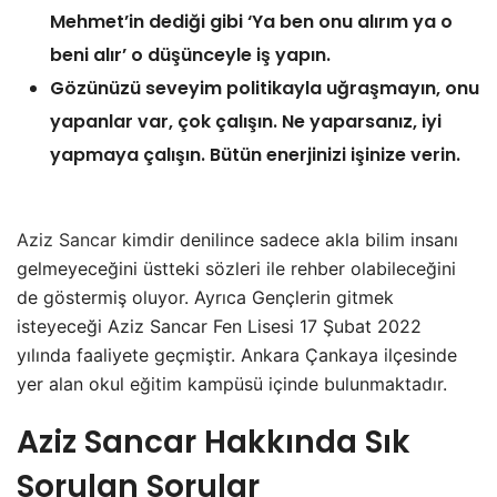
Mehmet’in dediği gibi ‘Ya ben onu alırım ya o
beni alır’ o düşünceyle iş yapın.
Gözünüzü seveyim politikayla uğraşmayın, onu
yapanlar var, çok çalışın. Ne yaparsanız, iyi
yapmaya çalışın. Bütün enerjinizi işinize verin.
Aziz Sancar
kimdir denilince sadece akla bilim insanı
gelmeyeceğini üstteki sözleri ile rehber olabileceğini
de göstermiş oluyor. Ayrıca Gençlerin gitmek
isteyeceği Aziz Sancar Fen Lisesi 17 Şubat 2022
yılında faaliyete geçmiştir. Ankara Çankaya ilçesinde
yer alan okul eğitim kampüsü içinde bulunmaktadır.
Aziz Sancar Hakkında Sık
Sorulan Sorular