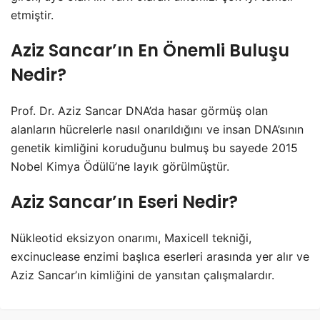
etmiştir.
Aziz Sancar’ın En Önemli Buluşu
Nedir?
Prof. Dr. Aziz Sancar DNA’da hasar görmüş olan
alanların hücrelerle nasıl onarıldığını ve insan DNA’sının
genetik kimliğini koruduğunu bulmuş bu sayede 2015
Nobel Kimya Ödülü’ne layık görülmüştür.
Aziz Sancar’ın Eseri Nedir?
Nükleotid eksizyon onarımı, Maxicell tekniği,
excinuclease enzimi başlıca eserleri arasında yer alır ve
Aziz Sancar’ın kimliğini de yansıtan çalışmalardır.