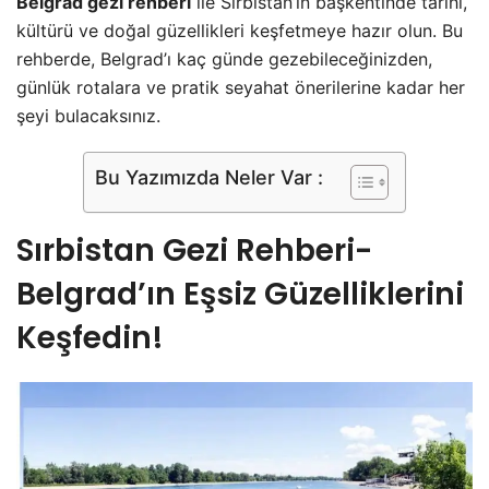
Belgrad gezi rehberi
ile Sırbistan’ın başkentinde tarihi,
kültürü ve doğal güzellikleri keşfetmeye hazır olun. Bu
rehberde, Belgrad’ı kaç günde gezebileceğinizden,
günlük rotalara ve pratik seyahat önerilerine kadar her
şeyi bulacaksınız.
Bu Yazımızda Neler Var :
Sırbistan Gezi Rehberi-
Belgrad’ın Eşsiz Güzelliklerini
Keşfedin!