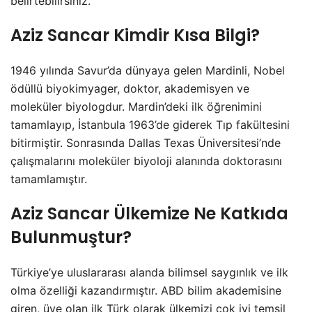
belirtebilirsiniz.
Aziz Sancar Kimdir Kısa Bilgi?
1946 yılında Savur’da dünyaya gelen Mardinli, Nobel
ödüllü biyokimyager, doktor, akademisyen ve
moleküler biyologdur. Mardin’deki ilk öğrenimini
tamamlayıp, İstanbula 1963’de giderek Tıp fakültesini
bitirmiştir. Sonrasında Dallas Texas Üniversitesi’nde
çalışmalarını moleküler biyoloji alanında doktorasını
tamamlamıştır.
Aziz Sancar Ülkemize Ne Katkıda
Bulunmuştur?
Türkiye’ye uluslararası alanda bilimsel saygınlık ve ilk
olma özelliği kazandırmıştır. ABD bilim akademisine
giren, üye olan ilk Türk olarak ülkemizi çok iyi temsil