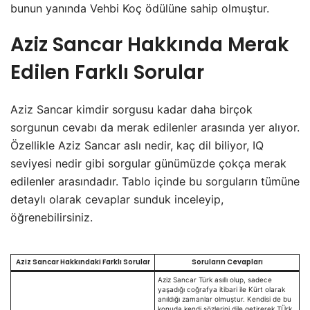
bunun yanında Vehbi Koç ödülüne sahip olmuştur.
Aziz Sancar Hakkında Merak
Edilen Farklı Sorular
Aziz Sancar kimdir sorgusu kadar daha birçok
sorgunun cevabı da merak edilenler arasında yer alıyor.
Özellikle Aziz Sancar aslı nedir, kaç dil biliyor, IQ
seviyesi nedir gibi sorgular günümüzde çokça merak
edilenler arasındadır. Tablo içinde bu sorguların tümüne
detaylı olarak cevaplar sunduk inceleyip,
öğrenebilirsiniz.
Aziz Sancar Hakkındaki Farklı Sorular
Soruların Cevapları
Aziz Sancar Türk asıllı olup, sadece
yaşadığı coğrafya itibari ile Kürt olarak
anıldığı zamanlar olmuştur. Kendisi de bu
konuda kendi sözlerini dile getirerek TÜrk