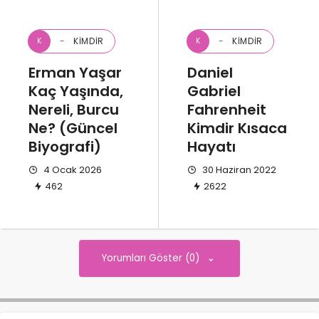
KIMDIR
KIMDIR
K
K
Erman Yaşar
Daniel
Kaç Yaşında,
Gabriel
Nereli, Burcu
Fahrenheit
Ne? (Güncel
Kimdir Kısaca
Biyografi)
Hayatı
4 Ocak 2026
30 Haziran 2022
462
2622
Yorumları Göster (0)