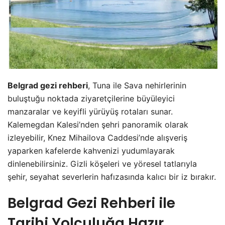
Belgrad gezi rehberi
, Tuna ile Sava nehirlerinin
buluştuğu noktada ziyaretçilerine büyüleyici
manzaralar ve keyifli yürüyüş rotaları sunar.
Kalemegdan Kalesi’nden şehri panoramik olarak
izleyebilir, Knez Mihailova Caddesi’nde alışveriş
yaparken kafelerde kahvenizi yudumlayarak
dinlenebilirsiniz. Gizli köşeleri ve yöresel tatlarıyla
şehir, seyahat severlerin hafızasında kalıcı bir iz bırakır.
Belgrad Gezi Rehberi ile
Tarihi Yolculuğa Hazır