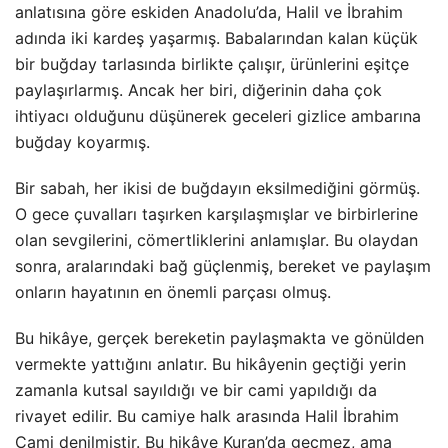
anlatısına göre eskiden Anadolu’da, Halil ve İbrahim
adında iki kardeş yaşarmış. Babalarından kalan küçük
bir buğday tarlasında birlikte çalışır, ürünlerini eşitçe
paylaşırlarmış. Ancak her biri, diğerinin daha çok
ihtiyacı olduğunu düşünerek geceleri gizlice ambarına
buğday koyarmış.
Bir sabah, her ikisi de buğdayın eksilmediğini görmüş.
O gece çuvalları taşırken karşılaşmışlar ve birbirlerine
olan sevgilerini, cömertliklerini anlamışlar. Bu olaydan
sonra, aralarındaki bağ güçlenmiş, bereket ve paylaşım
onların hayatının en önemli parçası olmuş.
Bu hikâye, gerçek bereketin paylaşmakta ve gönülden
vermekte yattığını anlatır. Bu hikâyenin geçtiği yerin
zamanla kutsal sayıldığı ve bir cami yapıldığı da
rivayet edilir. Bu camiye halk arasında Halil İbrahim
Cami denilmiştir. Bu hikâye Kuran’da geçmez, ama