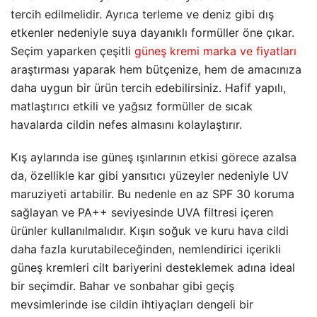
tercih edilmelidir. Ayrıca terleme ve deniz gibi dış
etkenler nedeniyle suya dayanıklı formüller öne çıkar.
Seçim yaparken çeşitli
güneş kremi marka ve fiyatları
araştırması yaparak hem bütçenize, hem de amacınıza
daha uygun bir ürün tercih edebilirsiniz. Hafif yapılı,
matlaştırıcı etkili ve yağsız formüller de sıcak
havalarda cildin nefes almasını kolaylaştırır.
Kış aylarında ise güneş ışınlarının etkisi görece azalsa
da, özellikle kar gibi yansıtıcı yüzeyler nedeniyle UV
maruziyeti artabilir. Bu nedenle en az SPF 30 koruma
sağlayan ve PA++ seviyesinde UVA filtresi içeren
ürünler kullanılmalıdır. Kışın soğuk ve kuru hava cildi
daha fazla kurutabileceğinden, nemlendirici içerikli
güneş kremleri cilt bariyerini desteklemek adına ideal
bir seçimdir. Bahar ve sonbahar gibi geçiş
mevsimlerinde ise cildin ihtiyaçları dengeli bir