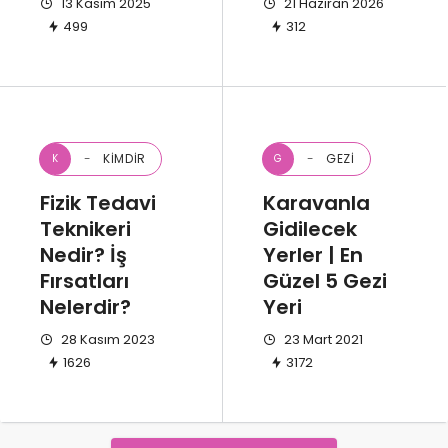
13 Kasım 2025
21 Haziran 2026
499
312
KIMDIR
GEZI
K
G
Fizik Tedavi
Karavanla
Teknikeri
Gidilecek
Nedir? İş
Yerler | En
Fırsatları
Güzel 5 Gezi
Nelerdir?
Yeri
28 Kasım 2023
23 Mart 2021
1626
3172