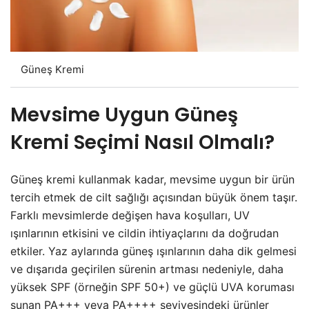
Güneş Kremi
Mevsime Uygun Güneş
Kremi Seçimi Nasıl Olmalı?
Güneş kremi kullanmak kadar, mevsime uygun bir ürün
tercih etmek de cilt sağlığı açısından büyük önem taşır.
Farklı mevsimlerde değişen hava koşulları, UV
ışınlarının etkisini ve cildin ihtiyaçlarını da doğrudan
etkiler. Yaz aylarında güneş ışınlarının daha dik gelmesi
ve dışarıda geçirilen sürenin artması nedeniyle, daha
yüksek SPF (örneğin SPF 50+) ve güçlü UVA koruması
sunan PA+++ veya PA++++ seviyesindeki ürünler