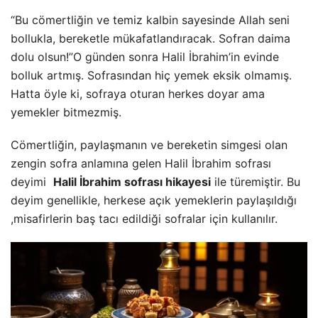
“Bu cömertliğin ve temiz kalbin sayesinde Allah seni
bollukla, bereketle mükafatlandıracak. Sofran daima
dolu olsun!”O günden sonra Halil İbrahim’in evinde
bolluk artmış. Sofrasından hiç yemek eksik olmamış.
Hatta öyle ki, sofraya oturan herkes doyar ama
yemekler bitmezmiş.
Cömertliğin, paylaşmanın ve bereketin simgesi olan
zengin sofra anlamına gelen Halil İbrahim sofrası
deyimi
Halil İbrahim sofrası hikayesi
ile türemiştir. Bu
deyim genellikle, herkese açık yemeklerin paylaşıldığı
,misafirlerin baş tacı edildiği sofralar için kullanılır.