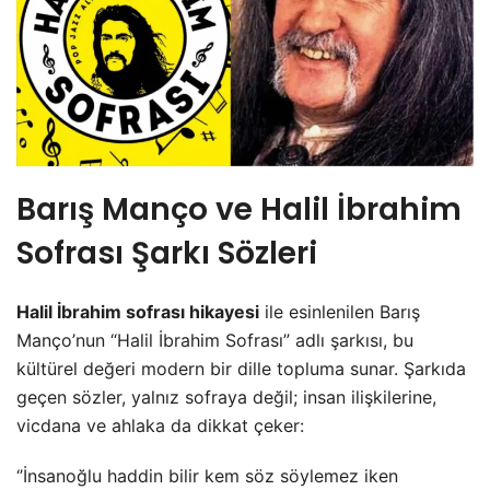
Barış Manço ve Halil İbrahim
Sofrası Şarkı Sözleri
Halil İbrahim sofrası hikayesi
ile esinlenilen Barış
Manço’nun “Halil İbrahim Sofrası” adlı şarkısı, bu
kültürel değeri modern bir dille topluma sunar. Şarkıda
geçen sözler, yalnız sofraya değil; insan ilişkilerine,
vicdana ve ahlaka da dikkat çeker:
‘’İnsanoğlu haddin bilir kem söz söylemez iken