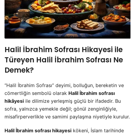
Halil İbrahim Sofrası Hikayesi ile
Türeyen Halil İbrahim Sofrası Ne
Demek?
“Halil İbrahim Sofrası” deyimi, bolluğun, bereketin ve
cömertliğin sembolü olarak
Halil İbrahim sofrası
hikâyesi
ile dilimize yerleşmiş güçlü bir ifadedir. Bu
sofra, yalnızca yemekle değil; gönül zenginliğiyle,
misafirperverlikle ve samimi paylaşma niyetiyle kurulur.
Halil İbrahim sofrası hikayesi
kökeni, İslam tarihinde