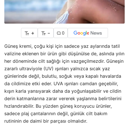
+
-
0
Güneş kremi, çoğu kişi için sadece yaz aylarında tatil
valizine eklenen bir ürün gibi düşünülse de, aslında yılın
her döneminde cilt sağlığı için vazgeçilmezdir. Güneşin
zararlı ultraviyole (UV) ışınları yalnızca sıcak yaz
günlerinde değil, bulutlu, soğuk veya kapalı havalarda
da cildimize etki eder. UVA ışınları camdan geçebilir,
kışın karla yansıyarak daha da yoğunlaşabilir ve cildin
derin katmanlarına zarar vererek yaşlanma belirtilerini
hızlandırabilir. Bu yüzden güneş koruyucu ürünler,
sadece plaj çantalarının değil, günlük cilt bakım
rutininin de daimi bir parçası olmalıdır.