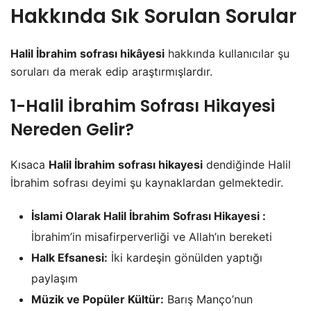
Hakkında Sık Sorulan Sorular
Halil İbrahim sofrası hikâyesi
hakkında kullanıcılar şu
soruları da merak edip araştırmışlardır.
1-Halil İbrahim Sofrası Hikayesi
Nereden Gelir?
Kısaca
Halil İbrahim sofrası hikayesi
dendiğinde Halil
İbrahim sofrası deyimi şu kaynaklardan gelmektedir.
İslami Olarak Halil İbrahim Sofrası Hikayesi :
İbrahim’in misafirperverliği ve Allah’ın bereketi
Halk Efsanesi:
İki kardeşin gönülden yaptığı
paylaşım
Müzik ve Popüler Kültür:
Barış Manço’nun