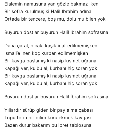
Elalemin namusuna yan gözle bakmaz iken
Bir sofra kurulmuş ki Halil İbrahim adına
Ortada bir tencere, boş mu, dolu mu bilen yok
Buyurun dostlar buyurun Halil İbrahim sofrasına
Daha çatal, bıçak, kaşık icat edilmemişken
İsmail’e inen koç kurban edilmemişken
Bir kavga başlamış ki nasip kısmet uğruna
Kapağı ver, kulbu al, kurbanı hiç soran yok
Bir kavga başlamış ki nasip kısmet uğruna
Kapağı ver, kulbu al, kurbanı hiç soran yok
Buyurun dostlar buyurun Halil İbrahim sofrasına
Yıllardır sürüp giden bir pay alma çabası
Topu topu bir dilim kuru ekmek kavgası
Bazen durur bakarım bu ibret tablosuna