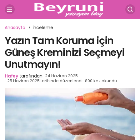
Anasayfa
İnceleme
Yazın Tam Koruma için
Güneş Kreminizi Seçmeyi
Unutmayın!
Hafey
tarafından
24 Haziran 2025
25 Haziran 2025 tarihinde düzenlendi
800 kez okundu