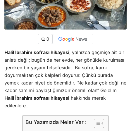
0
Halil İbrahim sofrası hikayesi
, yalnızca geçmişe ait bir
anlatı değil; bugün de her evde, her gönülde kurulması
gereken bir yaşam felsefesidir. Bu sofra, karnı
doyurmaktan çok kalpleri doyurur. Çünkü burada
yemek kadar niyet de önemlidir. ‘Ne kadar çok değil ne
kadar samimi paylaştığımızdır önemli olan”
Gelelim
Halil İbrahim sofrası hikayesi
hakkında merak
edilenlere…
Bu Yazımızda Neler Var :