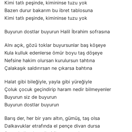
Kimi tatlı peşinde, kimininse tuzu yok
Bazen durur bakarım bu ibret tablosuna
Kimi tatlı peşinde, kimininse tuzu yok
Buyurun dostlar buyurun Halil İbrahim sofrasına
Alnı açık, gözü toklar buyursunlar baş köşeye
Kula kulluk edenlerse ömür boyu taş döşeye
Nefsine hakim olursan kurulursun tahtına
Çalakaşık saldırırsan ne çıkarsa bahtına
Halat gibi bileğiyle, yayla gibi yüreğiyle
Çoluk çocuk geçindirip haram nedir bilmeyenler
Buyurun siz de buyurun
Buyurun dostlar buyurun
Barış der, her bir yanı altın, gümüş, taş olsa
Dalkavuklar etrafında el pençe divan dursa