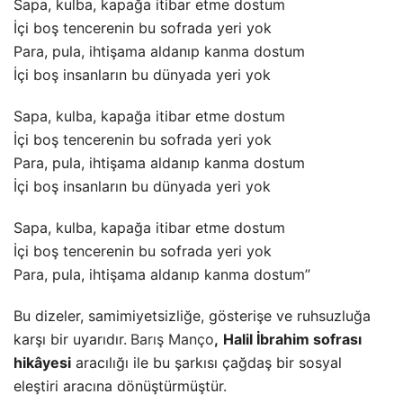
Sapa, kulba, kapağa itibar etme dostum
İçi boş tencerenin bu sofrada yeri yok
Para, pula, ihtişama aldanıp kanma dostum
İçi boş insanların bu dünyada yeri yok
Sapa, kulba, kapağa itibar etme dostum
İçi boş tencerenin bu sofrada yeri yok
Para, pula, ihtişama aldanıp kanma dostum
İçi boş insanların bu dünyada yeri yok
Sapa, kulba, kapağa itibar etme dostum
İçi boş tencerenin bu sofrada yeri yok
Para, pula, ihtişama aldanıp kanma dostum’’
Bu dizeler, samimiyetsizliğe, gösterişe ve ruhsuzluğa
karşı bir uyarıdır.
Barış Manço
,
Halil İbrahim sofrası
hikâyesi
aracılığı ile bu şarkısı çağdaş bir sosyal
eleştiri aracına dönüştürmüştür.