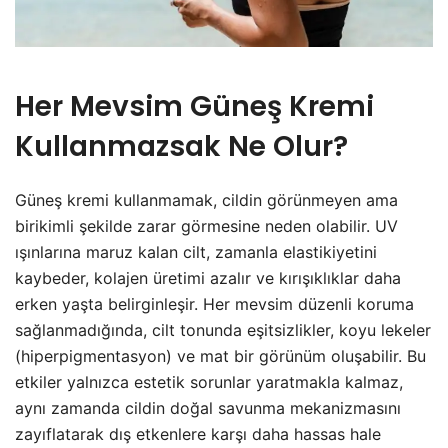
Her Mevsim Güneş Kremi
Kullanmazsak Ne Olur?
Güneş kremi kullanmamak, cildin görünmeyen ama
birikimli şekilde zarar görmesine neden olabilir. UV
ışınlarına maruz kalan cilt, zamanla elastikiyetini
kaybeder, kolajen üretimi azalır ve kırışıklıklar daha
erken yaşta belirginleşir. Her mevsim düzenli koruma
sağlanmadığında, cilt tonunda eşitsizlikler, koyu lekeler
(hiperpigmentasyon) ve mat bir görünüm oluşabilir. Bu
etkiler yalnızca estetik sorunlar yaratmakla kalmaz,
aynı zamanda cildin doğal savunma mekanizmasını
zayıflatarak dış etkenlere karşı daha hassas hale