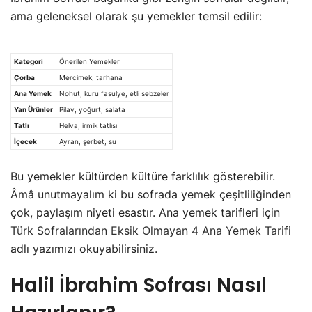
ama geleneksel olarak şu yemekler temsil edilir:
Kategori
Önerilen Yemekler
Çorba
Mercimek, tarhana
Ana Yemek
Nohut, kuru fasulye, etli sebzeler
Yan Ürünler
Pilav, yoğurt, salata
Tatlı
Helva, irmik tatlısı
İçecek
Ayran, şerbet, su
Bu yemekler kültürden kültüre farklılık gösterebilir.
Âmâ unutmayalım ki bu sofrada yemek çeşitliliğinden
çok, paylaşım niyeti esastır. Ana yemek tarifleri için
Türk Sofralarından Eksik Olmayan 4 Ana Yemek Tarifi
adlı yazımızı okuyabilirsiniz.
Halil İbrahim Sofrası Nasıl