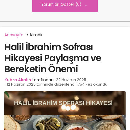
Yorumları Göster (0)
Anasayfa
Kimdir
Halil İbrahim Sofrası
Hikayesi Paylaşma ve
Bereketin Önemi
Kubra Akalin
tarafından
22 Haziran 2025
12 Haziran 2025 tarihinde düzenlendi
754 kez okundu