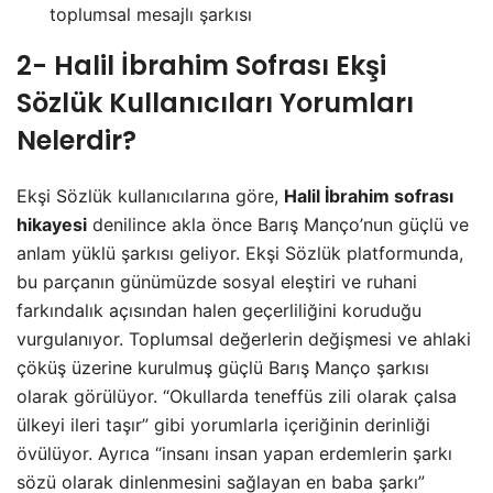
toplumsal mesajlı şarkısı
2- Halil İbrahim Sofrası Ekşi
Sözlük Kullanıcıları Yorumları
Nelerdir?
Ekşi Sözlük kullanıcılarına göre,
Halil İbrahim sofrası
hikayesi
denilince akla önce Barış Manço’nun güçlü ve
anlam yüklü şarkısı geliyor. Ekşi Sözlük platformunda,
bu parçanın günümüzde sosyal eleştiri ve ruhani
farkındalık açısından halen geçerliliğini koruduğu
vurgulanıyor. Toplumsal değerlerin değişmesi ve ahlaki
çöküş üzerine kurulmuş güçlü Barış Manço şarkısı
olarak görülüyor. “Okullarda teneffüs zili olarak çalsa
ülkeyi ileri taşır” gibi yorumlarla içeriğinin derinliği
övülüyor. Ayrıca “insanı insan yapan erdemlerin şarkı
sözü olarak dinlenmesini sağlayan en baba şarkı”