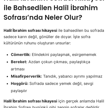
ile Bahsedilen Halil İbrahim
Sofrası’nda Neler Olur?
Halil İbrahim sofrası hikayesi
ile bahsedilen bu sofrada
sadece karın değil, gönüller de doyar. İşte sofra
kültürünün ruhunu oluşturan unsurlar:
Cömertlik:
Elindekini paylaşmak, esirgememek
Bereket:
Azdan çokun çıkması, paylaştıkça
artması
Misafirperverlik:
Tanıdık, yabancı ayrımı yapılmaz
Hoşgörü:
Sofrada sadece yemek değil, sevgi
paylaşılır
Halil İbrahim sofrası hikayesi
için gerçek anlamda Halil
İbrahim Sofrası bugünkü gibi zengin sofralar değildir,