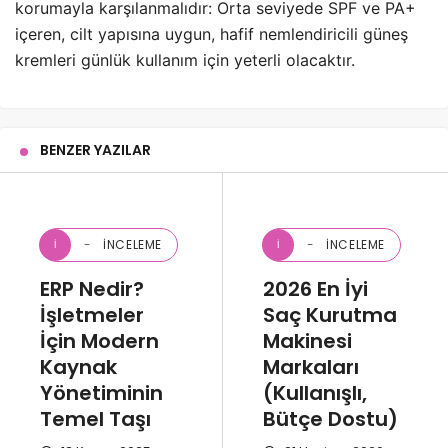
korumayla karşılanmalıdır: Orta seviyede SPF ve PA+
içeren, cilt yapısına uygun, hafif nemlendiricili güneş
kremleri günlük kullanım için yeterli olacaktır.
BENZER YAZILAR
İNCELEME
İNCELEME
İ
İ
ERP Nedir?
2026 En İyi
İşletmeler
Saç Kurutma
İçin Modern
Makinesi
Kaynak
Markaları
Yönetiminin
(Kullanışlı,
Temel Taşı
Bütçe Dostu)