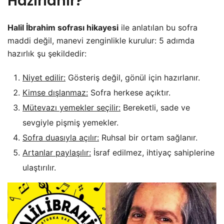
Hazırlanır?
Halil İbrahim sofrası hikayesi
ile anlatılan bu sofra
maddi değil, manevi zenginlikle kurulur: 5 adımda
hazırlık şu şekildedir:
Niyet edilir:
Gösteriş değil, gönül için hazırlanır.
Kimse dışlanmaz:
Sofra herkese açıktır.
Mütevazı yemekler seçilir:
Bereketli, sade ve
sevgiyle pişmiş yemekler.
Sofra duasıyla açılır:
Ruhsal bir ortam sağlanır.
Artanlar paylaşılır:
İsraf edilmez, ihtiyaç sahiplerine
ulaştırılır.