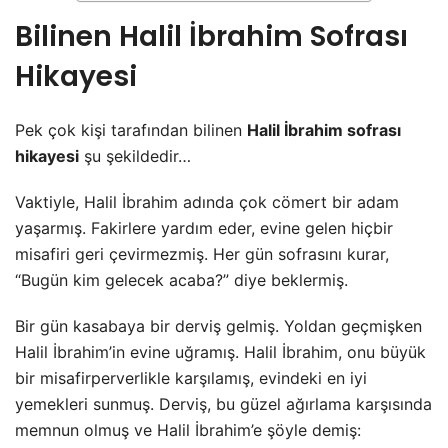
Bilinen Halil İbrahim Sofrası
Hikayesi
Pek çok kişi tarafından bilinen
Halil İbrahim sofrası
hikayesi
şu şekildedir…
Vaktiyle, Halil İbrahim adında çok cömert bir adam
yaşarmış. Fakirlere yardım eder, evine gelen hiçbir
misafiri geri çevirmezmiş. Her gün sofrasını kurar,
“Bugün kim gelecek acaba?” diye beklermiş.
Bir gün kasabaya bir derviş gelmiş. Yoldan geçmişken
Halil İbrahim’in evine uğramış. Halil İbrahim, onu büyük
bir misafirperverlikle karşılamış, evindeki en iyi
yemekleri sunmuş. Derviş, bu güzel ağırlama karşısında
memnun olmuş ve Halil İbrahim’e şöyle demiş: