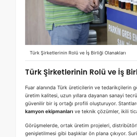
Türk Şirketlerinin Rolü ve İş Birliği Olanakları
Türk Şirketlerinin Rolü ve İş Bi
Fuar alanında Türk üreticilerin ve tedarikçilerin 
üretim kalitesi, uzun yıllara dayanan sanayi tecrü
güvenilir bir iş ortağı profili oluşturuyor. Stantla
kamyon ekipmanları
ve teknik çözümler, ikili ti
Görüşmelerde, ortak üretim projeleri, distribütörl
genişletilmesi gibi başlıklar ön plana çıkıyor. Su