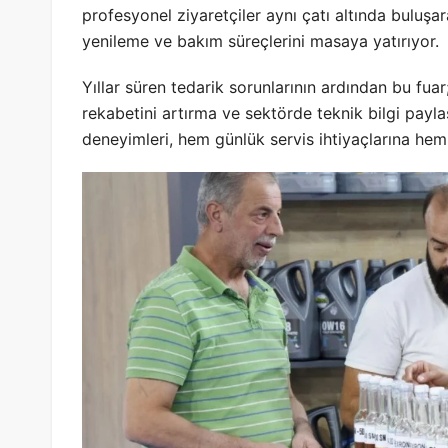
profesyonel ziyaretçiler aynı çatı altında buluş
yenileme ve bakım süreçlerini masaya yatırıyor.
Yıllar süren tedarik sorunlarının ardından bu fuar
rekabetini artırma ve sektörde teknik bilgi paylaş
deneyimleri, hem günlük servis ihtiyaçlarına hem 