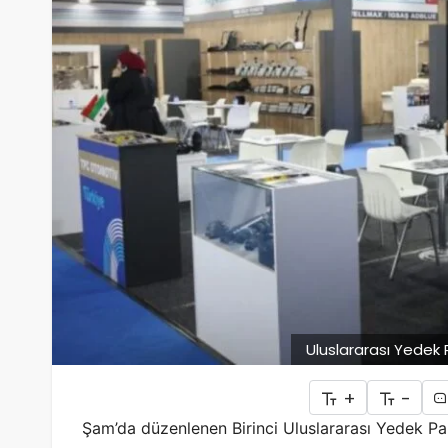
Uluslararası Yedek 
+
-
Şam’da düzenlenen Birinci Uluslararası Yedek Pa