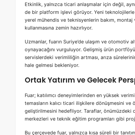
Etkinlik, yalnızca ticari anlaşmalar için değil, a
de bir platform işlevi görüyor. Yeni teknolojilerl
yerel mühendis ve teknisyenlerin bakım, montaj
kullanmasına zemin hazırlıyor.
Uzmanlar, fuarın Suriye’de ulaşım ve otomotiv al
oynayacağını vurguluyor. Gelişmiş ürün portföyü 
servislerdeki verimliliğin artması, arıza süreleri
hale gelmesi bekleniyor.
Ortak Yatırım ve Gelecek Persp
Fuar; katılımcı deneyimlerinden en yüksek verimi
temasların kalıcı ticari ilişkilere dönüşmesini ve 
geliştirilmesini hedefliyor. Taraflar, önümüzdek
merkezleri ve teknik eğitim programları gibi pro
Bu çerçevede fuar, yalnızca kısa süreli bir tanı