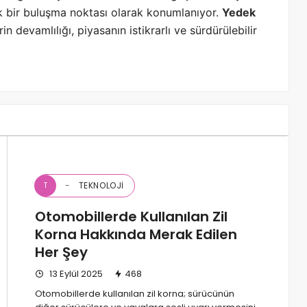
k bir buluşma noktası olarak konumlanıyor.
Yedek
in devamlılığı, piyasanın istikrarlı ve sürdürülebilir
TEKNOLOJI
T
Otomobillerde Kullanılan Zil
Korna Hakkında Merak Edilen
Her Şey
13 Eylül 2025
468
Otomobillerde kullanılan zil korna; sürücünün