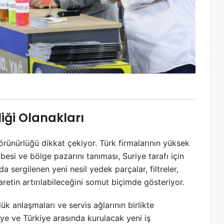
rliği Olanakları
görünürlüğü dikkat çekiyor. Türk firmalarının yüksek
besi ve bölge pazarını tanıması, Suriye tarafı için
rda sergilenen yeni nesil yedek parçalar, filtreler,
caretin artırılabileceğini somut biçimde gösteriyor.
ük anlaşmaları ve servis ağlarının birlikte
riye ve Türkiye arasında kurulacak yeni iş