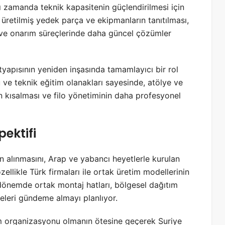
ynı zamanda teknik kapasitenin güçlendirilmesi için
e üretilmiş yedek parça ve ekipmanların tanıtılması,
 ve onarım süreçlerinde daha güncel çözümler
tyapısının yeniden inşasında tamamlayıcı bir rol
ve teknik eğitim olanakları sayesinde, atölye ve
nin kısalması ve filo yönetiminin daha profesyonel
ektifi
n alınmasını, Arap ve yabancı heyetlerle kurulan
özellikle Türk firmaları ile ortak üretim modellerinin
i dönemde ortak montaj hatları, bölgesel dağıtım
jeleri gündeme almayı planlıyor.
tım organizasyonu olmanın ötesine geçerek Suriye