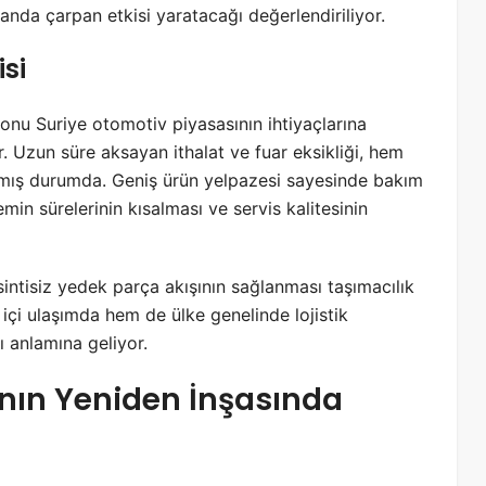
alanda çarpan etkisi yaratacağı değerlendiriliyor.
si
yonu Suriye otomotiv piyasasının ihtiyaçlarına
 Uzun süre aksayan ithalat ve fuar eksikliği, hem
rlamış durumda. Geniş ürün yelpazesi sayesinde bakım
in sürelerinin kısalması ve servis kalitesinin
intisiz yedek parça akışının sağlanması taşımacılık
 içi ulaşımda hem de ülke genelinde lojistik
ı anlamına geliyor.
ının Yeniden İnşasında