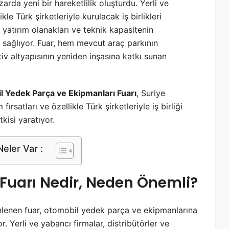
rda yeni bir hareketlilik oluşturdu. Yerli ve
le Türk şirketleriyle kurulacak iş birlikleri
 yatırım olanakları ve teknik kapasitenin
r sağlıyor. Fuar, hem mevcut araç parkının
v altyapısının yeniden inşasına katkı sunan
il Yedek Parça ve Ekipmanları Fuarı
, Suriye
ırsatları ve özellikle Türk şirketleriyle iş birliği
kisi yaratıyor.
eler Var :
 Fuarı Nedir, Neden Önemli?
nlenen fuar, otomobil yedek parça ve ekipmanlarına
r. Yerli ve yabancı firmalar, distribütörler ve