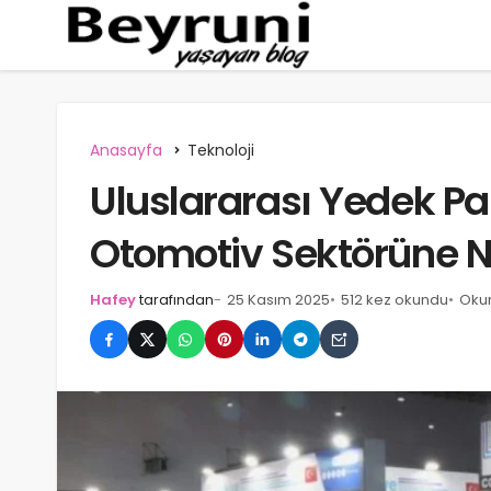
Anasayfa
Teknoloji
Uluslararası Yedek Pa
Otomotiv Sektörüne Na
Hafey
tarafından
25 Kasım 2025
512 kez okundu
Okum