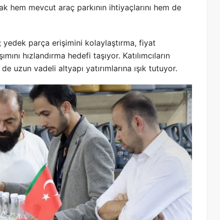
arak hem mevcut araç parkının ihtiyaçlarını hem de
; yedek parça erişimini kolaylaştırma, fiyat
ımını hızlandırma hedefi taşıyor. Katılımcıların
de uzun vadeli altyapı yatırımlarına ışık tutuyor.