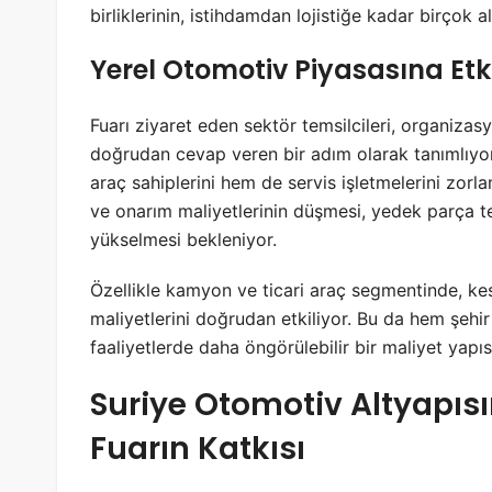
birliklerinin, istihdamdan lojistiğe kadar birçok 
Yerel Otomotiv Piyasasına Etki
Fuarı ziyaret eden sektör temsilcileri, organizas
doğrudan cevap veren bir adım olarak tanımlıyor.
araç sahiplerini hem de servis işletmelerini zo
ve onarım maliyetlerinin düşmesi, yedek parça tem
yükselmesi bekleniyor.
Özellikle kamyon ve ticari araç segmentinde, kes
maliyetlerini doğrudan etkiliyor. Bu da hem şehir
faaliyetlerde daha öngörülebilir bir maliyet yapıs
Suriye Otomotiv Altyapıs
Fuarın Katkısı