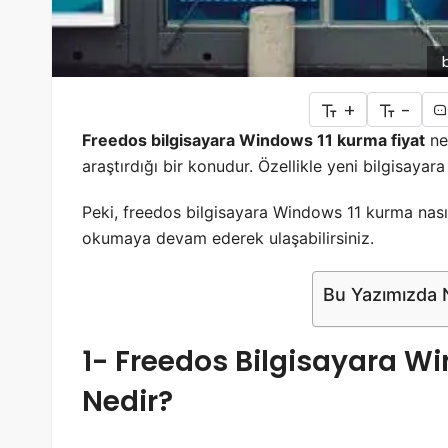
+
-
Freedos bilgisayara Windows 11 kurma fiyat
ne
araştırdığı bir konudur. Özellikle yeni bilgisaya
Peki, freedos bilgisayara Windows 11 kurma nasıl 
okumaya devam ederek ulaşabilirsiniz.
Bu Yazımızda N
1- Freedos Bilgisayara W
Nedir?