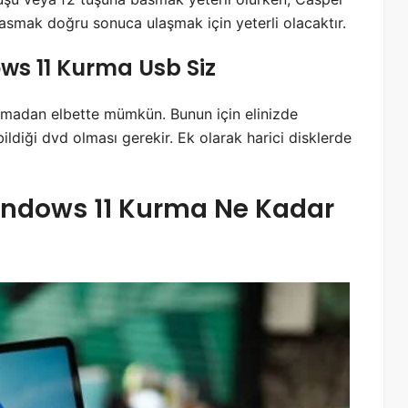
basmak doğru sonuca ulaşmak için yeterli olacaktır.
ws 11 Kurma Usb Siz
lmadan elbette mümkün. Bunun için elinizde
ildiği dvd olması gerekir. Ek olarak harici disklerde
Windows 11 Kurma Ne Kadar