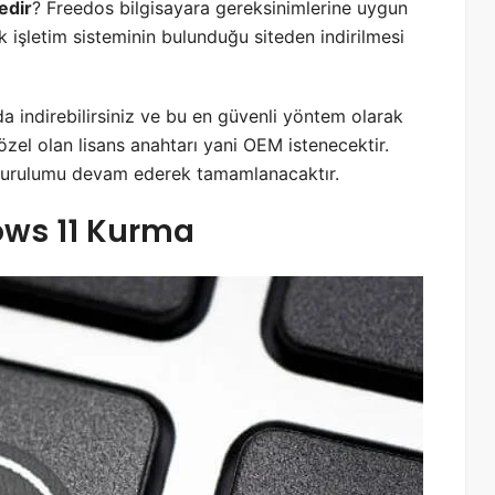
edir
? Freedos bilgisayara gereksinimlerine uygun
işletim sisteminin bulunduğu siteden indirilmesi
a indirebilirsiniz ve bu en güvenli yöntem olarak
 özel olan lisans anahtarı yani OEM istenecektir.
mi kurulumu devam ederek tamamlanacaktır.
ows 11 Kurma