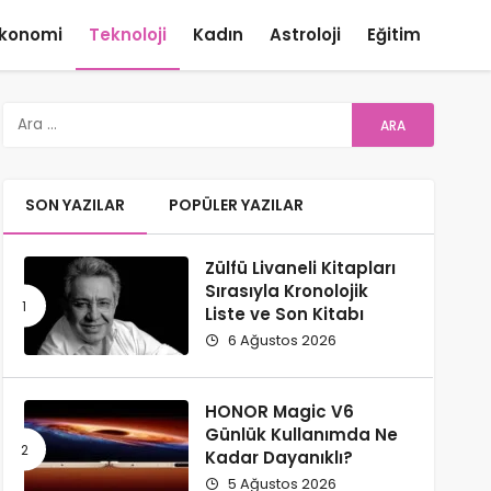
konomi
Teknoloji
Kadın
Astroloji
Eğitim
SON YAZILAR
POPÜLER YAZILAR
Zülfü Livaneli Kitapları
Sırasıyla Kronolojik
Liste ve Son Kitabı
6 Ağustos 2026
HONOR Magic V6
Günlük Kullanımda Ne
Kadar Dayanıklı?
5 Ağustos 2026