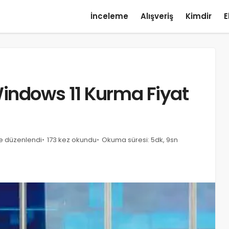
İnceleme
Alışveriş
Kimdir
E
Windows 11 Kurma Fiyat
de düzenlendi
173 kez okundu
Okuma süresi: 5dk, 9sn