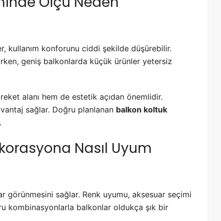
iminde Ölçü Neden
, kullanım konforunu ciddi şekilde düşürebilir.
rken, geniş balkonlarda küçük ürünler yetersiz
ket alanı hem de estetik açıdan önemlidir.
avantaj sağlar. Doğru planlanan
balkon koltuk
.
Dekorasyona Nasıl Uyum
r görünmesini sağlar. Renk uyumu, aksesuar seçimi
ğru kombinasyonlarla balkonlar oldukça şık bir