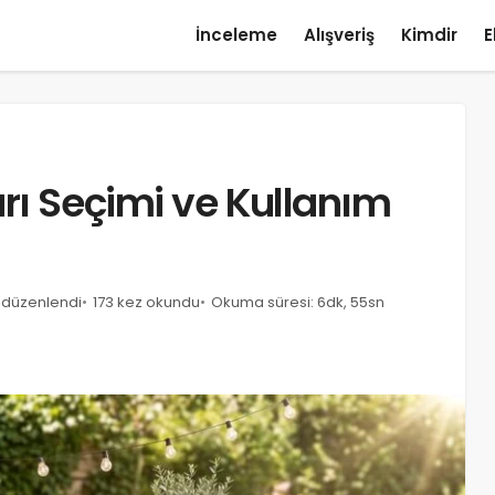
İnceleme
Alışveriş
Kimdir
E
rı Seçimi ve Kullanım
e düzenlendi
173 kez okundu
Okuma süresi: 6dk, 55sn