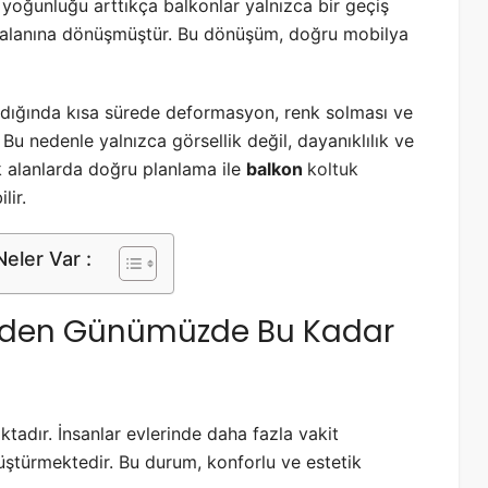
yoğunluğu arttıkça balkonlar yalnızca bir geçiş
e alanına dönüşmüştür. Bu dönüşüm, doğru mobilya
adığında kısa sürede deformasyon, renk solması ve
 Bu nedenle yalnızca görsellik değil, dayanıklılık ve
ük alanlarda doğru planlama ile
balkon
koltuk
lir.
eler Var :
Neden Günümüzde Bu Kadar
tadır. İnsanlar evlerinde daha fazla vakit
üştürmektedir. Bu durum, konforlu ve estetik