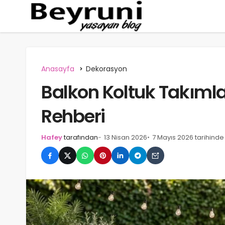
Anasayfa
Dekorasyon
Balkon Koltuk Takımla
Rehberi
Hafey
tarafından
13 Nisan 2026
7 Mayıs 2026 tarihind