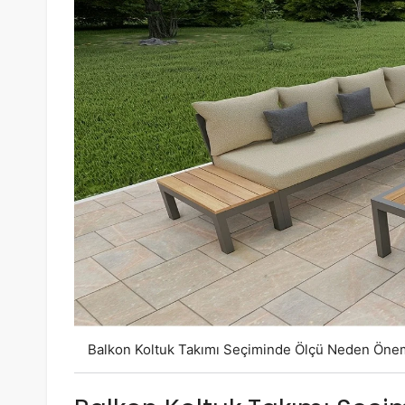
Balkon Koltuk Takımı Seçiminde Ölçü Neden Önem