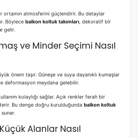
er ortamın atmosferini güçlendirir. Bu detaylar
rır. Böylece
balkon koltuk takımları
, dekoratif bir
 gelir.
umaş ve Minder Seçimi Nasıl
üyük önem taşır. Güneşe ve suya dayanıklı kumaşlar
 ve deformasyon meydana gelebilir.
kullanım kolaylığı sağlar. Açık renkler ferah bir
sterir. Bu denge doğru kurulduğunda
balkon koltuk
 sunar.
 Küçük Alanlar Nasıl