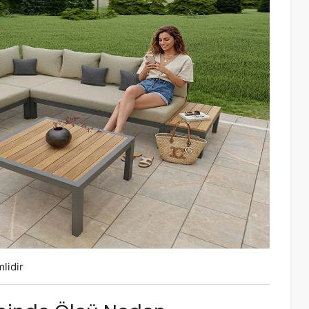
lidir