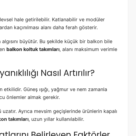
vsel hale getirilebilir. Katlanabilir ve modüler
lardan kaçınılması alanı daha ferah gösterir.
 algısını büyütür. Bu şekilde küçük bir balkon bile
len
balkon koltuk takımları
, alanı maksimum verimle
ıklılığı Nasıl Artırılır?
n etkilidir. Güneş ışığı, yağmur ve nem zamanla
cu önlemler almak gerekir.
uzatır. Ayrıca mevsim geçişlerinde ürünlerin kapalı
kon takımları
, uzun yıllar kullanılabilir.
tlarını Belirleyen Faktörler