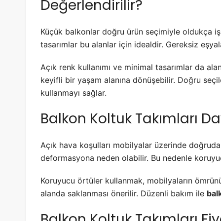
Değerlendirilir?
Küçük balkonlar doğru ürün seçimiyle oldukça işle
tasarımlar bu alanlar için idealdir. Gereksiz eşya
Açık renk kullanımı ve minimal tasarımlar da alan
keyifli bir yaşam alanına dönüşebilir. Doğru seçi
kullanmayı sağlar.
Balkon Koltuk Takımları Dayan
Açık hava koşulları mobilyalar üzerinde doğruda
deformasyona neden olabilir. Bu nedenle koruyu
Koruyucu örtüler kullanmak, mobilyaların ömrünü 
alanda saklanması önerilir. Düzenli bakım ile
bal
Balkon Koltuk Takımları Fiya