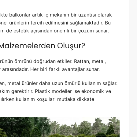
kte balkonlar artık iç mekanın bir uzantısı olarak
nel ürünlerin tercih edilmesini sağlamaktadır. Bu
em de estetik açısından önemli bir çözüm sunar.
i Malzemelerden Oluşur?
ürünün ömrünü doğrudan etkiler. Rattan, metal,
rasındadır. Her biri farklı avantajlar sunar.
n, metal ürünler daha uzun ömürlü kullanım sağlar.
ım gerektirir. Plastik modeller ise ekonomik ve
pılırken kullanım koşulları mutlaka dikkate