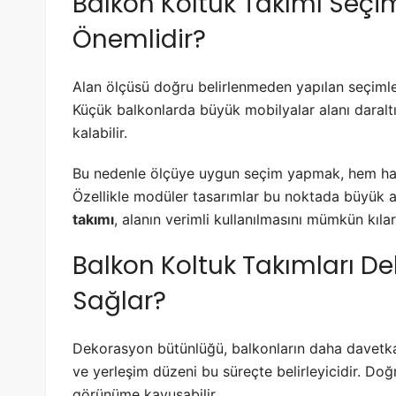
Balkon Koltuk Takımı Seç
Önemlidir?
Alan ölçüsü doğru belirlenmeden yapılan seçimler
Küçük balkonlarda büyük mobilyalar alanı daraltı
kalabilir.
Bu nedenle ölçüye uygun seçim yapmak, hem hare
Özellikle modüler tasarımlar bu noktada büyük 
takımı
, alanın verimli kullanılmasını mümkün kılar
Balkon Koltuk Takımları 
Sağlar?
Dekorasyon bütünlüğü, balkonların daha davetka
ve yerleşim düzeni bu süreçte belirleyicidir. Do
görünüme kavuşabilir.