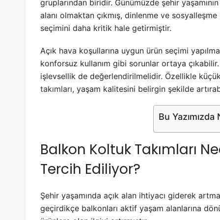
gruplarından biridir. Günümüzde şehir yaşamının 
alanı olmaktan çıkmış, dinlenme ve sosyalleşm
seçimini daha kritik hale getirmiştir.
Açık hava koşullarına uygun ürün seçimi yapılm
konforsuz kullanım gibi sorunlar ortaya çıkabilir.
işlevsellik de değerlendirilmelidir. Özellikle küç
takımları
, yaşam kalitesini belirgin şekilde artırabi
Bu Yazımızda N
Balkon Koltuk Takımları 
Tercih Ediliyor?
Şehir yaşamında açık alan ihtiyacı giderek artmak
geçirdikçe balkonları aktif yaşam alanlarına dön