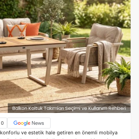
Balkon Koltuk Takımları Seçimi ve Kullanım Rehberi
0
konforlu ve estetik hale getiren en önemli mobilya