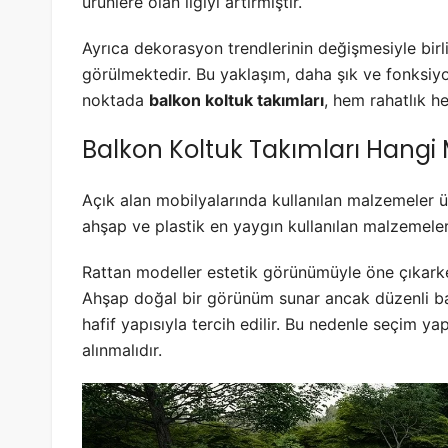
ürünlere olan ilgiyi artırmıştır.
Ayrıca dekorasyon trendlerinin değişmesiyle birli
görülmektedir. Bu yaklaşım, daha şık ve fonksiyo
noktada
balkon koltuk takımları
, hem rahatlık h
Balkon Koltuk Takımları Hang
Açık alan mobilyalarında kullanılan malzemeler 
ahşap ve plastik en yaygın kullanılan malzemeler a
Rattan modeller estetik görünümüyle öne çıkarke
Ahşap doğal bir görünüm sunar ancak düzenli bak
hafif yapısıyla tercih edilir. Bu nedenle seçim ya
alınmalıdır.